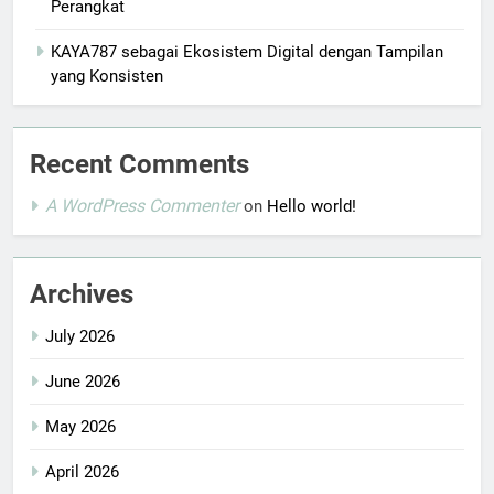
Perangkat
KAYA787 sebagai Ekosistem Digital dengan Tampilan
yang Konsisten
Recent Comments
A WordPress Commenter
on
Hello world!
Archives
July 2026
June 2026
May 2026
April 2026