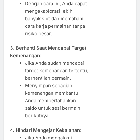
Dengan cara ini, Anda dapat
mengeksplorasi lebih
banyak slot dan memahami
cara kerja permainan tanpa
risiko besar.
3. Berhenti Saat Mencapai Target
Kemenangan:
Jika Anda sudah mencapai
target kemenangan tertentu,
berhentilah bermain.
Menyimpan sebagian
kemenangan membantu
Anda mempertahankan
saldo untuk sesi bermain
berikutnya.
4. Hindari Mengejar Kekalahan:
Jika Anda mengalami