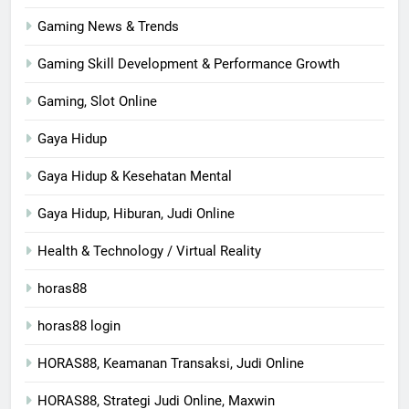
Gaming News & Trends
Gaming Skill Development & Performance Growth
Gaming, Slot Online
Gaya Hidup
Gaya Hidup & Kesehatan Mental
Gaya Hidup, Hiburan, Judi Online
Health & Technology / Virtual Reality
horas88
horas88 login
HORAS88, Keamanan Transaksi, Judi Online
HORAS88, Strategi Judi Online, Maxwin