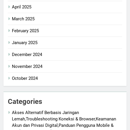
April 2025
March 2025
February 2025
January 2025
December 2024
November 2024
October 2024
Categories
Akses Alternatif Berbasis Jaringan
Lemah,Troubleshooting Koneksi & Browser,Keamanan
Akun dan Privasi Digital,Panduan Pengguna Mobile &