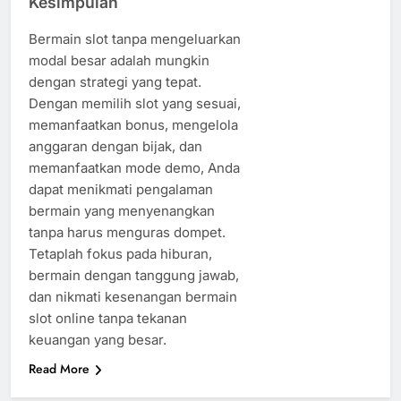
Kesimpulan
Bermain slot tanpa mengeluarkan
modal besar adalah mungkin
dengan strategi yang tepat.
Dengan memilih slot yang sesuai,
memanfaatkan bonus, mengelola
anggaran dengan bijak, dan
memanfaatkan mode demo, Anda
dapat menikmati pengalaman
bermain yang menyenangkan
tanpa harus menguras dompet.
Tetaplah fokus pada hiburan,
bermain dengan tanggung jawab,
dan nikmati kesenangan bermain
slot online tanpa tekanan
keuangan yang besar.
Read More