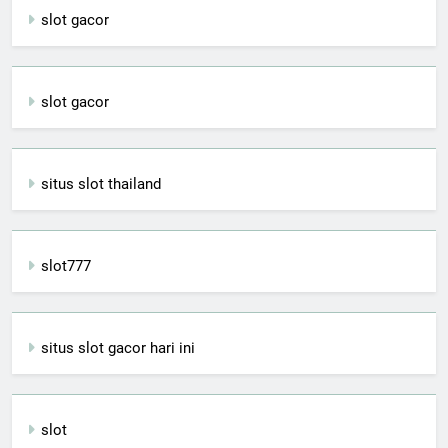
slot gacor
slot gacor
situs slot thailand
slot777
situs slot gacor hari ini
slot