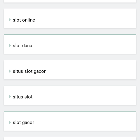
slot online
slot dana
situs slot gacor
situs slot
slot gacor