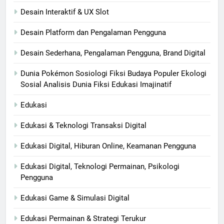
Desain Interaktif & UX Slot
Desain Platform dan Pengalaman Pengguna
Desain Sederhana, Pengalaman Pengguna, Brand Digital
Dunia Pokémon Sosiologi Fiksi Budaya Populer Ekologi
Sosial Analisis Dunia Fiksi Edukasi Imajinatif
Edukasi
Edukasi & Teknologi Transaksi Digital
Edukasi Digital, Hiburan Online, Keamanan Pengguna
Edukasi Digital, Teknologi Permainan, Psikologi
Pengguna
Edukasi Game & Simulasi Digital
Edukasi Permainan & Strategi Terukur