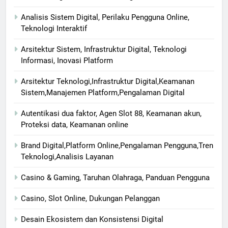
Analisis Sistem Digital, Perilaku Pengguna Online,
Teknologi Interaktif
Arsitektur Sistem, Infrastruktur Digital, Teknologi
Informasi, Inovasi Platform
Arsitektur Teknologi,Infrastruktur Digital,Keamanan
Sistem,Manajemen Platform,Pengalaman Digital
Autentikasi dua faktor, Agen Slot 88, Keamanan akun,
Proteksi data, Keamanan online
Brand Digital,Platform Online,Pengalaman Pengguna,Tren
Teknologi,Analisis Layanan
Casino & Gaming, Taruhan Olahraga, Panduan Pengguna
Casino, Slot Online, Dukungan Pelanggan
Desain Ekosistem dan Konsistensi Digital