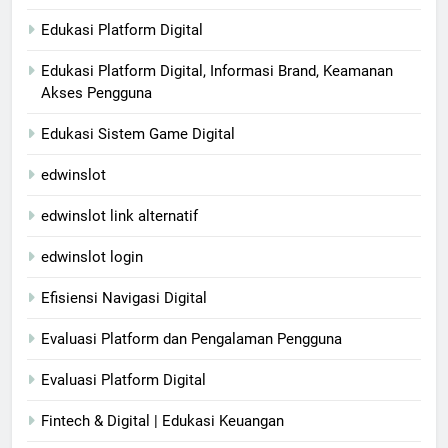
Edukasi Platform Digital
Edukasi Platform Digital, Informasi Brand, Keamanan
Akses Pengguna
Edukasi Sistem Game Digital
edwinslot
edwinslot link alternatif
edwinslot login
Efisiensi Navigasi Digital
Evaluasi Platform dan Pengalaman Pengguna
Evaluasi Platform Digital
Fintech & Digital | Edukasi Keuangan