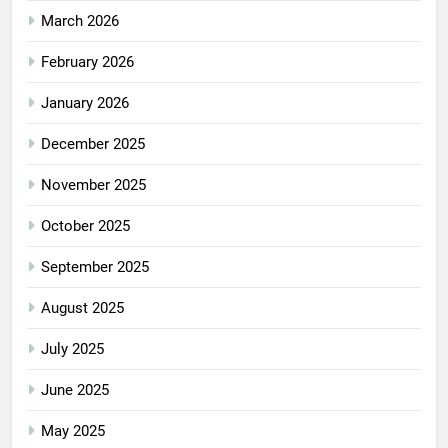
March 2026
February 2026
January 2026
December 2025
November 2025
October 2025
September 2025
August 2025
July 2025
June 2025
May 2025