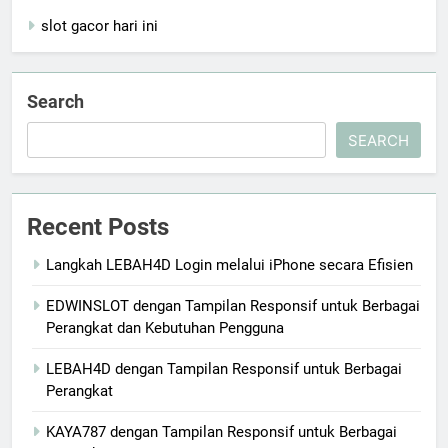
slot gacor hari ini
Search
SEARCH
Recent Posts
Langkah LEBAH4D Login melalui iPhone secara Efisien
EDWINSLOT dengan Tampilan Responsif untuk Berbagai
Perangkat dan Kebutuhan Pengguna
LEBAH4D dengan Tampilan Responsif untuk Berbagai
Perangkat
KAYA787 dengan Tampilan Responsif untuk Berbagai