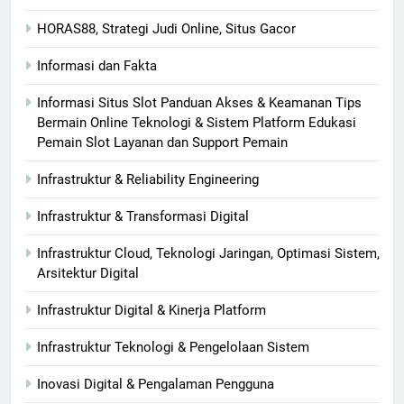
HORAS88, Strategi Judi Online, Situs Gacor
Informasi dan Fakta
Informasi Situs Slot Panduan Akses & Keamanan Tips
Bermain Online Teknologi & Sistem Platform Edukasi
Pemain Slot Layanan dan Support Pemain
Infrastruktur & Reliability Engineering
Infrastruktur & Transformasi Digital
Infrastruktur Cloud, Teknologi Jaringan, Optimasi Sistem,
Arsitektur Digital
Infrastruktur Digital & Kinerja Platform
Infrastruktur Teknologi & Pengelolaan Sistem
Inovasi Digital & Pengalaman Pengguna