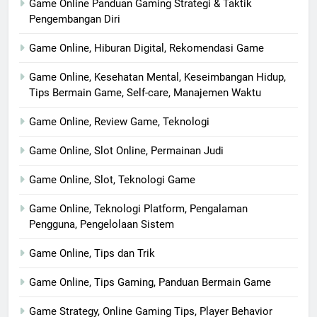
Game Online Panduan Gaming Strategi & Taktik
Pengembangan Diri
Game Online, Hiburan Digital, Rekomendasi Game
Game Online, Kesehatan Mental, Keseimbangan Hidup,
Tips Bermain Game, Self-care, Manajemen Waktu
Game Online, Review Game, Teknologi
Game Online, Slot Online, Permainan Judi
Game Online, Slot, Teknologi Game
Game Online, Teknologi Platform, Pengalaman
Pengguna, Pengelolaan Sistem
Game Online, Tips dan Trik
Game Online, Tips Gaming, Panduan Bermain Game
Game Strategy, Online Gaming Tips, Player Behavior