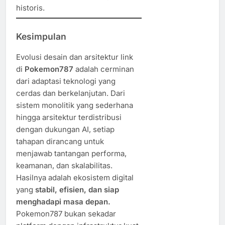
historis.
Kesimpulan
Evolusi desain dan arsitektur link
di
Pokemon787
adalah cerminan
dari adaptasi teknologi yang
cerdas dan berkelanjutan. Dari
sistem monolitik yang sederhana
hingga arsitektur terdistribusi
dengan dukungan AI, setiap
tahapan dirancang untuk
menjawab tantangan performa,
keamanan, dan skalabilitas.
Hasilnya adalah ekosistem digital
yang
stabil, efisien, dan siap
menghadapi masa depan.
Pokemon787 bukan sekadar