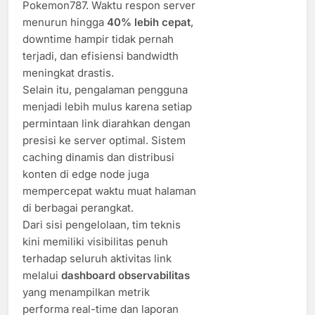
Pokemon787. Waktu respon server
menurun hingga
40% lebih cepat
,
downtime hampir tidak pernah
terjadi, dan efisiensi bandwidth
meningkat drastis.
Selain itu, pengalaman pengguna
menjadi lebih mulus karena setiap
permintaan link diarahkan dengan
presisi ke server optimal. Sistem
caching dinamis dan distribusi
konten di edge node juga
mempercepat waktu muat halaman
di berbagai perangkat.
Dari sisi pengelolaan, tim teknis
kini memiliki visibilitas penuh
terhadap seluruh aktivitas link
melalui
dashboard observabilitas
yang menampilkan metrik
performa real-time dan laporan