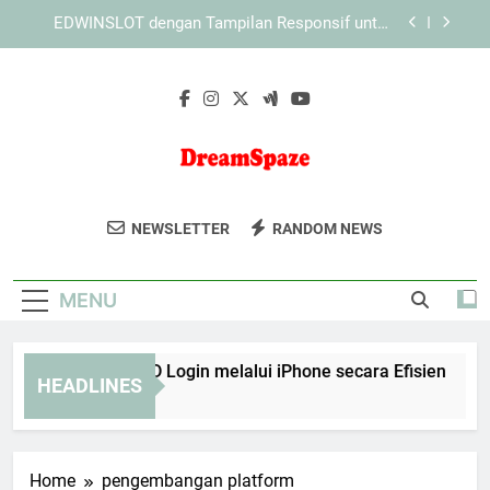
Skip
LEBAH4D dengan Tampilan Responsif untuk
to
Berbagai Perangkat
content
KAYA787 dengan Tampilan Responsif untuk
Berbagai Perangkat
Langkah LEBAH4D Login melalui iPhone secara
Efisien
EDWINSLOT dengan Tampilan Responsif untuk
Berbagai Perangkat dan Kebutuhan Pengguna
DreamSpaze
Dapatkan Inspirasi Desain Interior Dan
LEBAH4D dengan Tampilan Responsif untuk
NEWSLETTER
RANDOM NEWS
Berbagai Perangkat
Dekorasi Kreatif Di Dream Spaze. Untuk
KAYA787 dengan Tampilan Responsif untuk
Rumah Impian Anda.
Berbagai Perangkat
MENU
angkah LEBAH4D Login melalui iPhone secara Efisien
E
HEADLINES
 Week Ago
2
Home
pengembangan platform