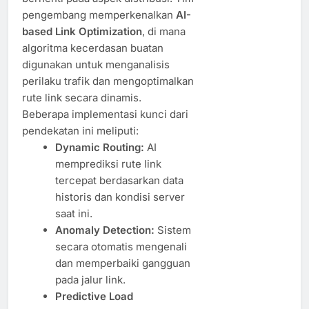
pengembang memperkenalkan
AI-
based Link Optimization
, di mana
algoritma kecerdasan buatan
digunakan untuk menganalisis
perilaku trafik dan mengoptimalkan
rute link secara dinamis.
Beberapa implementasi kunci dari
pendekatan ini meliputi:
Dynamic Routing:
AI
memprediksi rute link
tercepat berdasarkan data
historis dan kondisi server
saat ini.
Anomaly Detection:
Sistem
secara otomatis mengenali
dan memperbaiki gangguan
pada jalur link.
Predictive Load