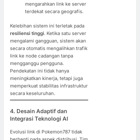
mengarahkan link ke server
terdekat secara geografis.
Kelebihan sistem ini terletak pada
resiliensi tinggi
. Ketika satu server
mengalami gangguan, sistem akan
secara otomatis mengalihkan trafik
link ke node cadangan tanpa
mengganggu pengguna.
Pendekatan ini tidak hanya
meningkatkan kinerja, tetapi juga
memperkuat stabilitas infrastruktur
secara keseluruhan.
4. Desain Adaptif dan
Integrasi Teknologi AI
Evolusi link di Pokemon787 tidak
berhenti pada aspek distribusi. Tim