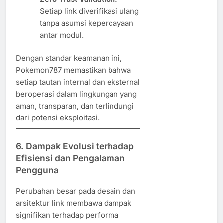
Setiap link diverifikasi ulang
tanpa asumsi kepercayaan
antar modul.
Dengan standar keamanan ini,
Pokemon787 memastikan bahwa
setiap tautan internal dan eksternal
beroperasi dalam lingkungan yang
aman, transparan, dan terlindungi
dari potensi eksploitasi.
6. Dampak Evolusi terhadap
Efisiensi dan Pengalaman
Pengguna
Perubahan besar pada desain dan
arsitektur link membawa dampak
signifikan terhadap performa