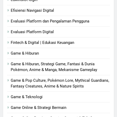
Efisiensi Navigasi Digital
Evaluasi Platform dan Pengalaman Pengguna
Evaluasi Platform Digital
Fintech & Digital | Edukasi Keuangan
Game & Hiburan
Game & Hiburan, Strategi Game, Fantasi & Dunia
Pokémon, Anime & Manga, Mekanisme Gameplay
Game & Pop Culture, Pokémon Lore, Mythical Guardians,
Fantasy Creatures, Anime & Nature Spirits
Game & Teknologi
Game Online & Strategi Bermain