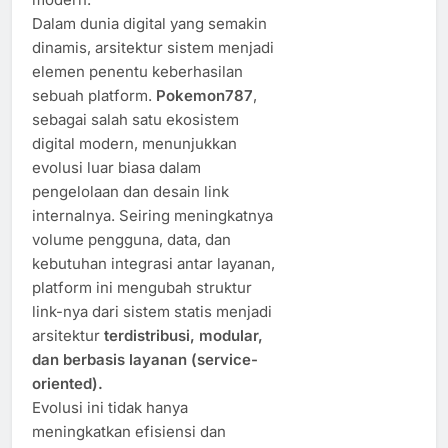
Dalam dunia digital yang semakin
dinamis, arsitektur sistem menjadi
elemen penentu keberhasilan
sebuah platform.
Pokemon787
,
sebagai salah satu ekosistem
digital modern, menunjukkan
evolusi luar biasa dalam
pengelolaan dan desain link
internalnya. Seiring meningkatnya
volume pengguna, data, dan
kebutuhan integrasi antar layanan,
platform ini mengubah struktur
link-nya dari sistem statis menjadi
arsitektur
terdistribusi, modular,
dan berbasis layanan (service-
oriented).
Evolusi ini tidak hanya
meningkatkan efisiensi dan