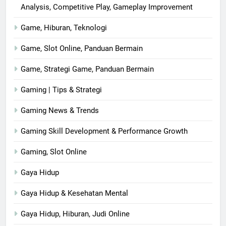
Analysis, Competitive Play, Gameplay Improvement
Game, Hiburan, Teknologi
Game, Slot Online, Panduan Bermain
Game, Strategi Game, Panduan Bermain
Gaming | Tips & Strategi
Gaming News & Trends
Gaming Skill Development & Performance Growth
Gaming, Slot Online
Gaya Hidup
Gaya Hidup & Kesehatan Mental
Gaya Hidup, Hiburan, Judi Online