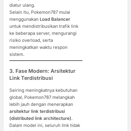
diatur ulang.
Selain itu, Pokemon787 mulai
menggunakan
Load Balancer
untuk mendistribusikan trafik link
ke beberapa server, mengurangi
risiko overload, serta
meningkatkan waktu respon
sistem.
3. Fase Modern: Arsitektur
Link Terdistribusi
Seiring meningkatnya kebutuhan
global, Pokemon787 melangkah
lebih jauh dengan menerapkan
arsitektur link terdistribusi
(distributed link architecture)
.
Dalam model ini, seluruh link tidak