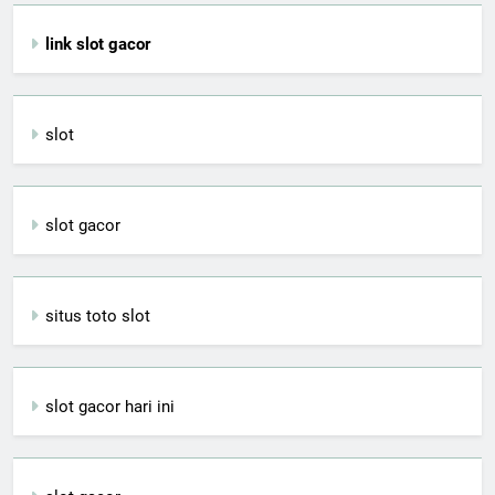
link slot gacor
slot
slot gacor
situs toto slot
slot gacor hari ini