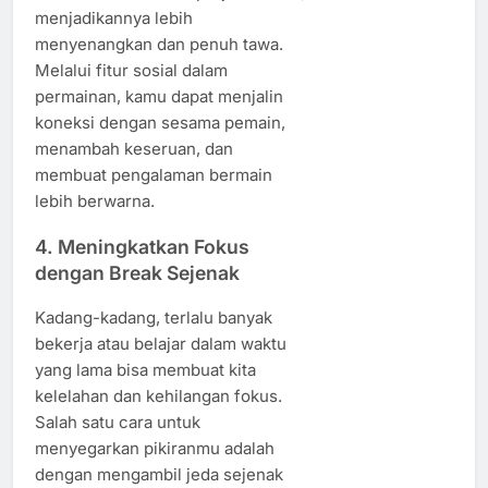
menjadikannya lebih
menyenangkan dan penuh tawa.
Melalui fitur sosial dalam
permainan, kamu dapat menjalin
koneksi dengan sesama pemain,
menambah keseruan, dan
membuat pengalaman bermain
lebih berwarna.
4.
Meningkatkan Fokus
dengan Break Sejenak
Kadang-kadang, terlalu banyak
bekerja atau belajar dalam waktu
yang lama bisa membuat kita
kelelahan dan kehilangan fokus.
Salah satu cara untuk
menyegarkan pikiranmu adalah
dengan mengambil jeda sejenak