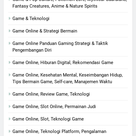
Fantasy Creatures, Anime & Nature Spirits
Game & Teknologi
Game Online & Strategi Bermain
Game Online Panduan Gaming Strategi & Taktik
Pengembangan Diri
Game Online, Hiburan Digital, Rekomendasi Game
Game Online, Kesehatan Mental, Keseimbangan Hidup,
Tips Bermain Game, Self-care, Manajemen Waktu
Game Online, Review Game, Teknologi
Game Online, Slot Online, Permainan Judi
Game Online, Slot, Teknologi Game
Game Online, Teknologi Platform, Pengalaman