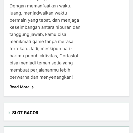
Dengan memanfaatkan waktu
luang, menjadwalkan waktu
bermain yang tepat, dan menjaga
keseimbangan antara hiburan dan
tanggung jawab, kamu bisa
menikmati game tanpa merasa
tertekan. Jadi, meskipun hari-
harimu penuh aktivitas, Corlaslot
bisa menjadi teman setia yang
membuat perjalananmu lebih
berwarna dan menyenangkan!
Read More
SLOT GACOR