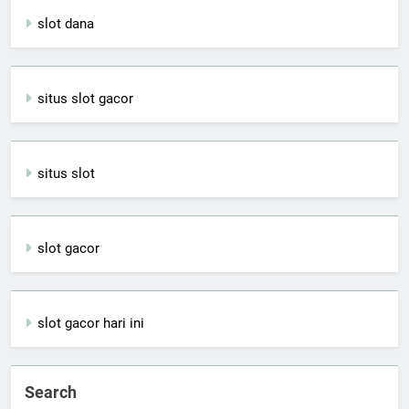
slot dana
situs slot gacor
situs slot
slot gacor
slot gacor hari ini
Search