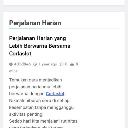
Perjalanan Harian
Perjalanan Harian yang
Lebih Berwarna Bersama
Corlaslot
403d8e6
1 year ago
0
8
mins
Temukan cara menjadikan
perjalanan harianmu lebih
berwarna dengan
Corlaslot
.
Nikmati hiburan seru di setiap
kesempatan tanpa mengganggu
aktivitas penting!
Setiap hari kita menjalani rutinitas
yang terkadang bisa terasa