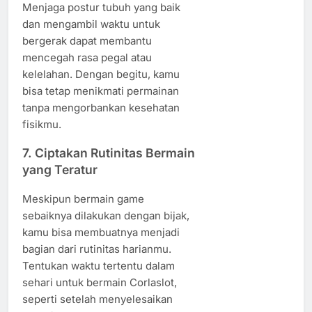
Menjaga postur tubuh yang baik
dan mengambil waktu untuk
bergerak dapat membantu
mencegah rasa pegal atau
kelelahan. Dengan begitu, kamu
bisa tetap menikmati permainan
tanpa mengorbankan kesehatan
fisikmu.
7.
Ciptakan Rutinitas Bermain
yang Teratur
Meskipun bermain game
sebaiknya dilakukan dengan bijak,
kamu bisa membuatnya menjadi
bagian dari rutinitas harianmu.
Tentukan waktu tertentu dalam
sehari untuk bermain Corlaslot,
seperti setelah menyelesaikan