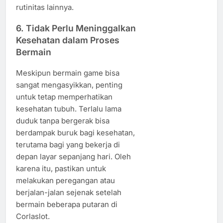
rutinitas lainnya.
6.
Tidak Perlu Meninggalkan
Kesehatan dalam Proses
Bermain
Meskipun bermain game bisa
sangat mengasyikkan, penting
untuk tetap memperhatikan
kesehatan tubuh. Terlalu lama
duduk tanpa bergerak bisa
berdampak buruk bagi kesehatan,
terutama bagi yang bekerja di
depan layar sepanjang hari. Oleh
karena itu, pastikan untuk
melakukan peregangan atau
berjalan-jalan sejenak setelah
bermain beberapa putaran di
Corlaslot.