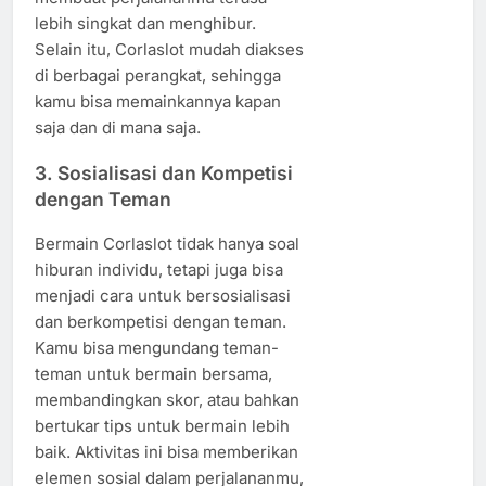
lebih singkat dan menghibur.
Selain itu, Corlaslot mudah diakses
di berbagai perangkat, sehingga
kamu bisa memainkannya kapan
saja dan di mana saja.
3.
Sosialisasi dan Kompetisi
dengan Teman
Bermain Corlaslot tidak hanya soal
hiburan individu, tetapi juga bisa
menjadi cara untuk bersosialisasi
dan berkompetisi dengan teman.
Kamu bisa mengundang teman-
teman untuk bermain bersama,
membandingkan skor, atau bahkan
bertukar tips untuk bermain lebih
baik. Aktivitas ini bisa memberikan
elemen sosial dalam perjalananmu,