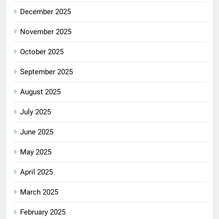
December 2025
November 2025
October 2025
September 2025
August 2025
July 2025
June 2025
May 2025
April 2025
March 2025
February 2025