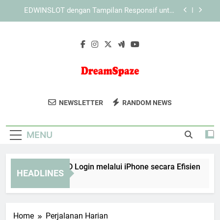
Skip
LEBAH4D dengan Tampilan Responsif untuk
to
Berbagai Perangkat
content
KAYA787 dengan Tampilan Responsif untuk
Berbagai Perangkat
Langkah LEBAH4D Login melalui iPhone secara
Efisien
EDWINSLOT dengan Tampilan Responsif untuk
Berbagai Perangkat dan Kebutuhan Pengguna
DreamSpaze
Dapatkan Inspirasi Desain Interior Dan
LEBAH4D dengan Tampilan Responsif untuk
NEWSLETTER
RANDOM NEWS
Berbagai Perangkat
Dekorasi Kreatif Di Dream Spaze. Untuk
KAYA787 dengan Tampilan Responsif untuk
Rumah Impian Anda.
Berbagai Perangkat
MENU
ngkah LEBAH4D Login melalui iPhone secara Efisien
ED
HEADLINES
Weeks Ago
2 W
Home
Perjalanan Harian