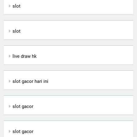
slot
slot
live draw hk
slot gacor hari ini
slot gacor
slot gacor