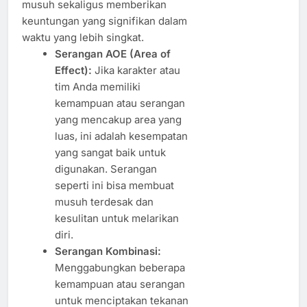
musuh sekaligus memberikan
keuntungan yang signifikan dalam
waktu yang lebih singkat.
Serangan AOE (Area of
Effect):
Jika karakter atau
tim Anda memiliki
kemampuan atau serangan
yang mencakup area yang
luas, ini adalah kesempatan
yang sangat baik untuk
digunakan. Serangan
seperti ini bisa membuat
musuh terdesak dan
kesulitan untuk melarikan
diri.
Serangan Kombinasi:
Menggabungkan beberapa
kemampuan atau serangan
untuk menciptakan tekanan