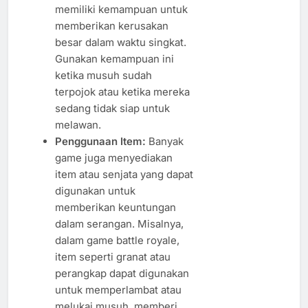
memiliki kemampuan untuk
memberikan kerusakan
besar dalam waktu singkat.
Gunakan kemampuan ini
ketika musuh sudah
terpojok atau ketika mereka
sedang tidak siap untuk
melawan.
Penggunaan Item:
Banyak
game juga menyediakan
item atau senjata yang dapat
digunakan untuk
memberikan keuntungan
dalam serangan. Misalnya,
dalam game battle royale,
item seperti granat atau
perangkap dapat digunakan
untuk memperlambat atau
melukai musuh, memberi