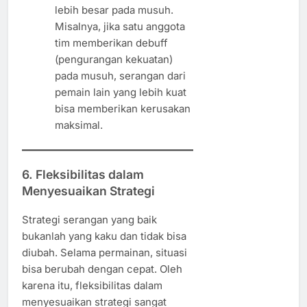
lebih besar pada musuh.
Misalnya, jika satu anggota
tim memberikan debuff
(pengurangan kekuatan)
pada musuh, serangan dari
pemain lain yang lebih kuat
bisa memberikan kerusakan
maksimal.
6.
Fleksibilitas dalam
Menyesuaikan Strategi
Strategi serangan yang baik
bukanlah yang kaku dan tidak bisa
diubah. Selama permainan, situasi
bisa berubah dengan cepat. Oleh
karena itu, fleksibilitas dalam
menyesuaikan strategi sangat