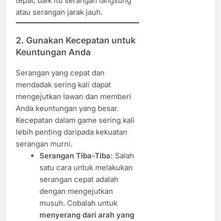
tepat, baik itu serangan langsung
atau serangan jarak jauh.
2.
Gunakan Kecepatan untuk
Keuntungan Anda
Serangan yang cepat dan
mendadak sering kali dapat
mengejutkan lawan dan memberi
Anda keuntungan yang besar.
Kecepatan dalam game sering kali
lebih penting daripada kekuatan
serangan murni.
Serangan Tiba-Tiba:
Salah
satu cara untuk melakukan
serangan cepat adalah
dengan mengejutkan
musuh. Cobalah untuk
menyerang dari arah yang