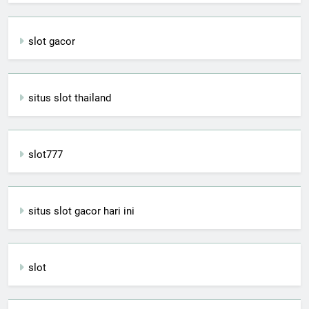
slot gacor
situs slot thailand
slot777
situs slot gacor hari ini
slot