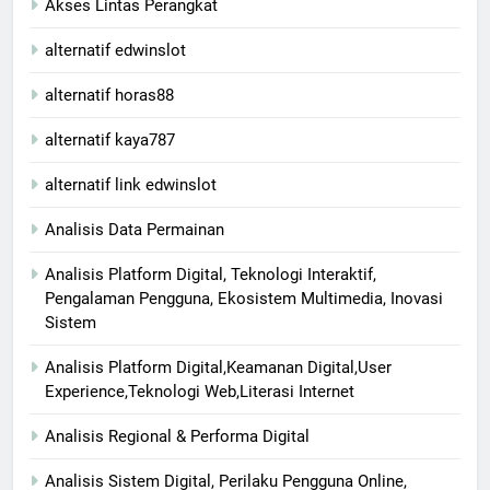
Akses Lintas Perangkat
alternatif edwinslot
alternatif horas88
alternatif kaya787
alternatif link edwinslot
Analisis Data Permainan
Analisis Platform Digital, Teknologi Interaktif,
Pengalaman Pengguna, Ekosistem Multimedia, Inovasi
Sistem
Analisis Platform Digital,Keamanan Digital,User
Experience,Teknologi Web,Literasi Internet
Analisis Regional & Performa Digital
Analisis Sistem Digital, Perilaku Pengguna Online,