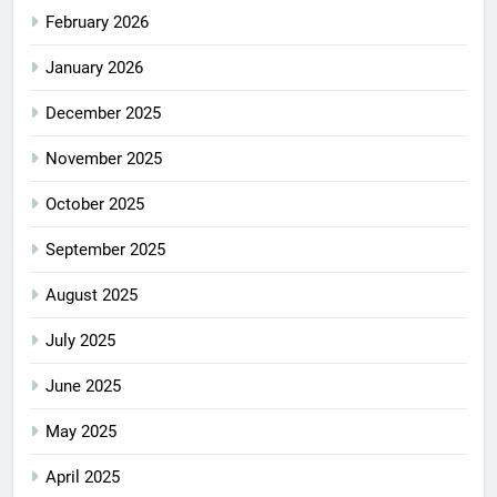
February 2026
January 2026
December 2025
November 2025
October 2025
September 2025
August 2025
July 2025
June 2025
May 2025
April 2025