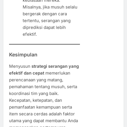
kebiasaan mereka.
Misalnya, jika musuh selalu
bergerak dengan cara
tertentu, serangan yang
diprediksi dapat lebih
efektif.
Kesimpulan
Menyusun
strategi serangan yang
efektif dan cepat
memerlukan
perencanaan yang matang,
pemahaman tentang musuh, serta
koordinasi tim yang baik.
Kecepatan, ketepatan, dan
pemanfaatan kemampuan serta
item secara cerdas adalah faktor
utama yang dapat membantu Anda