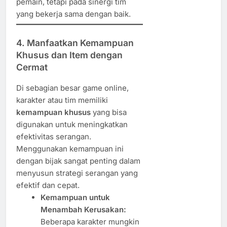
pemain, tetapi pada sinergi tim
yang bekerja sama dengan baik.
4.
Manfaatkan Kemampuan
Khusus dan Item dengan
Cermat
Di sebagian besar game online,
karakter atau tim memiliki
kemampuan khusus
yang bisa
digunakan untuk meningkatkan
efektivitas serangan.
Menggunakan kemampuan ini
dengan bijak sangat penting dalam
menyusun strategi serangan yang
efektif dan cepat.
Kemampuan untuk
Menambah Kerusakan:
Beberapa karakter mungkin