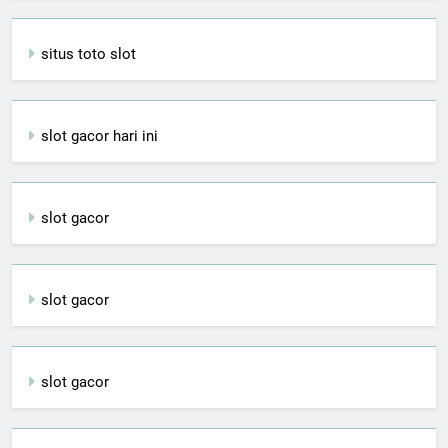
situs toto slot
slot gacor hari ini
slot gacor
slot gacor
slot gacor