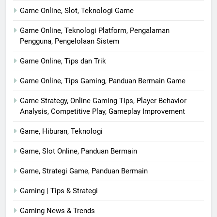
Game Online, Slot, Teknologi Game
Game Online, Teknologi Platform, Pengalaman
Pengguna, Pengelolaan Sistem
Game Online, Tips dan Trik
Game Online, Tips Gaming, Panduan Bermain Game
Game Strategy, Online Gaming Tips, Player Behavior
Analysis, Competitive Play, Gameplay Improvement
Game, Hiburan, Teknologi
Game, Slot Online, Panduan Bermain
Game, Strategi Game, Panduan Bermain
Gaming | Tips & Strategi
Gaming News & Trends