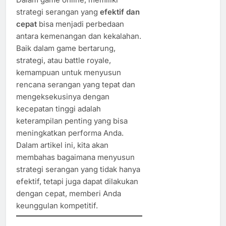
strategi serangan yang
efektif dan
cepat
bisa menjadi perbedaan
antara kemenangan dan kekalahan.
Baik dalam game bertarung,
strategi, atau battle royale,
kemampuan untuk menyusun
rencana serangan yang tepat dan
mengeksekusinya dengan
kecepatan tinggi adalah
keterampilan penting yang bisa
meningkatkan performa Anda.
Dalam artikel ini, kita akan
membahas bagaimana menyusun
strategi serangan yang tidak hanya
efektif, tetapi juga dapat dilakukan
dengan cepat, memberi Anda
keunggulan kompetitif.