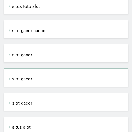
situs toto slot
slot gacor hari ini
slot gacor
slot gacor
slot gacor
situs slot