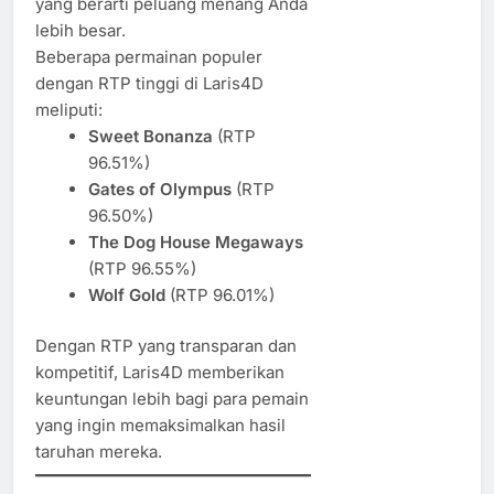
yang berarti peluang menang Anda
lebih besar.
Beberapa permainan populer
dengan RTP tinggi di Laris4D
meliputi:
Sweet Bonanza
(RTP
96.51%)
Gates of Olympus
(RTP
96.50%)
The Dog House Megaways
(RTP 96.55%)
Wolf Gold
(RTP 96.01%)
Dengan RTP yang transparan dan
kompetitif, Laris4D memberikan
keuntungan lebih bagi para pemain
yang ingin memaksimalkan hasil
taruhan mereka.