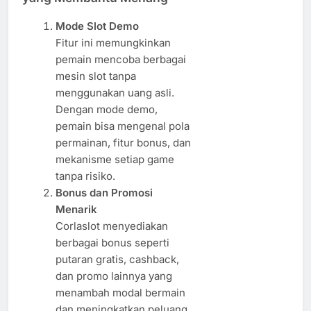
Mode Slot Demo
Fitur ini memungkinkan
pemain mencoba berbagai
mesin slot tanpa
menggunakan uang asli.
Dengan mode demo,
pemain bisa mengenal pola
permainan, fitur bonus, dan
mekanisme setiap game
tanpa risiko.
Bonus dan Promosi
Menarik
Corlaslot menyediakan
berbagai bonus seperti
putaran gratis, cashback,
dan promo lainnya yang
menambah modal bermain
dan meningkatkan peluang