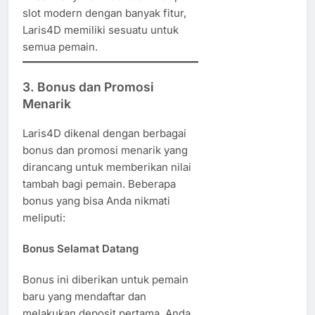
slot modern dengan banyak fitur,
Laris4D memiliki sesuatu untuk
semua pemain.
3. Bonus dan Promosi
Menarik
Laris4D dikenal dengan berbagai
bonus dan promosi menarik yang
dirancang untuk memberikan nilai
tambah bagi pemain. Beberapa
bonus yang bisa Anda nikmati
meliputi:
Bonus Selamat Datang
Bonus ini diberikan untuk pemain
baru yang mendaftar dan
melakukan deposit pertama. Anda