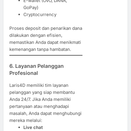
E-wallet (OVO, DANA,
GoPay)
Cryptocurrency
Proses deposit dan penarikan dana
dilakukan dengan efisien,
memastikan Anda dapat menikmati
kemenangan tanpa hambatan.
6. Layanan Pelanggan
Profesional
Laris4D memiliki tim layanan
pelanggan yang siap membantu
Anda 24/7. Jika Anda memiliki
pertanyaan atau menghadapi
masalah, Anda dapat menghubungi
mereka melalui:
Live chat