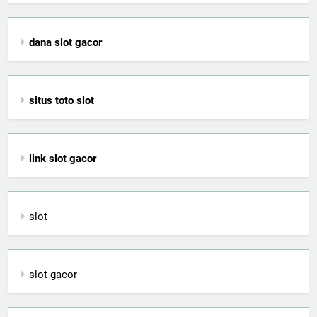
dana slot gacor
situs toto slot
link slot gacor
slot
slot gacor