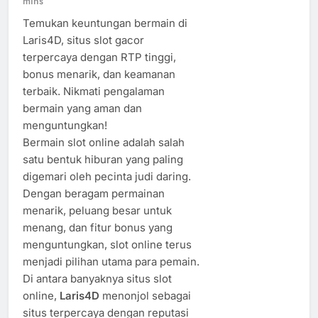
mins
Temukan keuntungan bermain di
Laris4D, situs slot gacor
terpercaya dengan RTP tinggi,
bonus menarik, dan keamanan
terbaik. Nikmati pengalaman
bermain yang aman dan
menguntungkan!
Bermain slot online adalah salah
satu bentuk hiburan yang paling
digemari oleh pecinta judi daring.
Dengan beragam permainan
menarik, peluang besar untuk
menang, dan fitur bonus yang
menguntungkan, slot online terus
menjadi pilihan utama para pemain.
Di antara banyaknya situs slot
online,
Laris4D
menonjol sebagai
situs terpercaya dengan reputasi