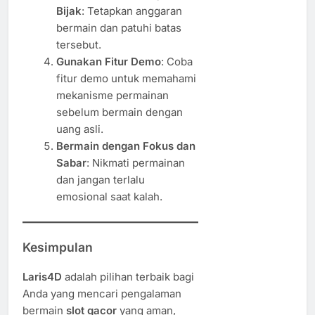
Bijak
: Tetapkan anggaran
bermain dan patuhi batas
tersebut.
Gunakan Fitur Demo
: Coba
fitur demo untuk memahami
mekanisme permainan
sebelum bermain dengan
uang asli.
Bermain dengan Fokus dan
Sabar
: Nikmati permainan
dan jangan terlalu
emosional saat kalah.
Kesimpulan
Laris4D
adalah pilihan terbaik bagi
Anda yang mencari pengalaman
bermain
slot gacor
yang aman,