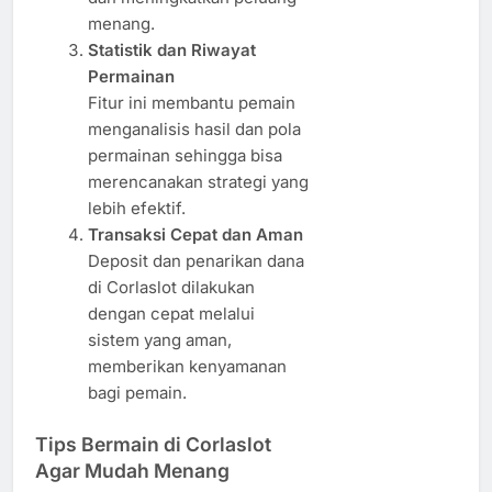
menang.
Statistik dan Riwayat
Permainan
Fitur ini membantu pemain
menganalisis hasil dan pola
permainan sehingga bisa
merencanakan strategi yang
lebih efektif.
Transaksi Cepat dan Aman
Deposit dan penarikan dana
di Corlaslot dilakukan
dengan cepat melalui
sistem yang aman,
memberikan kenyamanan
bagi pemain.
Tips Bermain di Corlaslot
Agar Mudah Menang