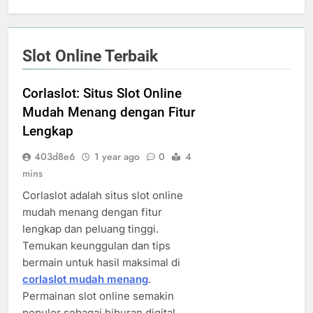
Slot Online Terbaik
Corlaslot: Situs Slot Online
Mudah Menang dengan Fitur
Lengkap
403d8e6
1 year ago
0
4
mins
Corlaslot adalah situs slot online
mudah menang dengan fitur
lengkap dan peluang tinggi.
Temukan keunggulan dan tips
bermain untuk hasil maksimal di
corlaslot mudah menang
.
Permainan slot online semakin
populer sebagai hiburan digital