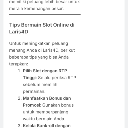
memiliki peluang lebih besar untuk
meraih kemenangan besar.
Tips Bermain Slot Online di
Laris4D
Untuk meningkatkan peluang
menang Anda di Laris4D, berikut
beberapa tips yang bisa Anda
terapkan:
Pilih Slot dengan RTP
Tinggi
: Selalu periksa RTP
sebelum memilih
permainan.
Manfaatkan Bonus dan
Promosi
: Gunakan bonus
untuk memperpanjang
waktu bermain Anda.
Kelola Bankroll dengan