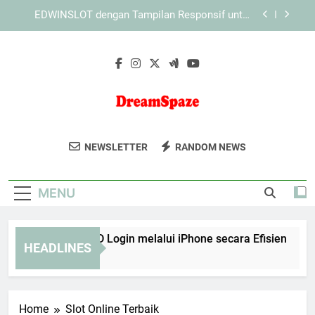
Skip
LEBAH4D dengan Tampilan Responsif untuk
to
Berbagai Perangkat
content
KAYA787 dengan Tampilan Responsif untuk
Berbagai Perangkat
Langkah LEBAH4D Login melalui iPhone secara
Efisien
EDWINSLOT dengan Tampilan Responsif untuk
Berbagai Perangkat dan Kebutuhan Pengguna
DreamSpaze
Dapatkan Inspirasi Desain Interior Dan
LEBAH4D dengan Tampilan Responsif untuk
NEWSLETTER
RANDOM NEWS
Berbagai Perangkat
Dekorasi Kreatif Di Dream Spaze. Untuk
KAYA787 dengan Tampilan Responsif untuk
Rumah Impian Anda.
Berbagai Perangkat
MENU
ngkah LEBAH4D Login melalui iPhone secara Efisien
ED
HEADLINES
Weeks Ago
3 W
Home
Slot Online Terbaik