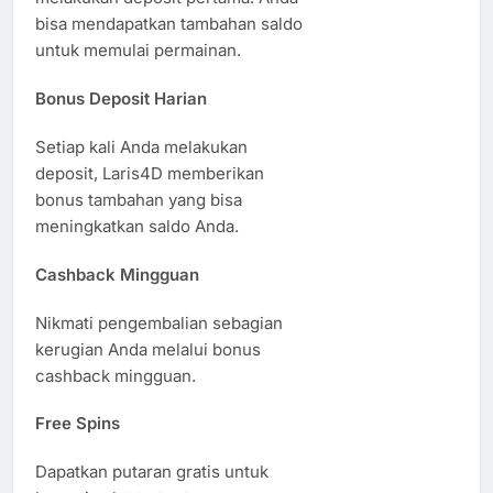
bisa mendapatkan tambahan saldo
untuk memulai permainan.
Bonus Deposit Harian
Setiap kali Anda melakukan
deposit, Laris4D memberikan
bonus tambahan yang bisa
meningkatkan saldo Anda.
Cashback Mingguan
Nikmati pengembalian sebagian
kerugian Anda melalui bonus
cashback mingguan.
Free Spins
Dapatkan putaran gratis untuk