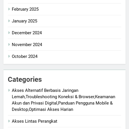
February 2025
January 2025
December 2024
November 2024
October 2024
Categories
Akses Alternatif Berbasis Jaringan
Lemah,Troubleshooting Koneksi & Browser,Keamanan
Akun dan Privasi Digital,Panduan Pengguna Mobile &
Desktop,Optimasi Akses Harian
Akses Lintas Perangkat