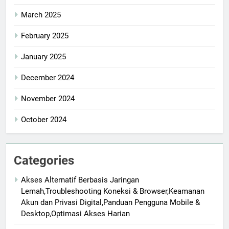
March 2025
February 2025
January 2025
December 2024
November 2024
October 2024
Categories
Akses Alternatif Berbasis Jaringan
Lemah,Troubleshooting Koneksi & Browser,Keamanan
Akun dan Privasi Digital,Panduan Pengguna Mobile &
Desktop,Optimasi Akses Harian