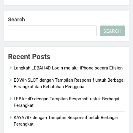
Search
SEARCH
Recent Posts
Langkah LEBAH4D Login melalui iPhone secara Efisien
EDWINSLOT dengan Tampilan Responsif untuk Berbagai
Perangkat dan Kebutuhan Pengguna
LEBAH4D dengan Tampilan Responsif untuk Berbagai
Perangkat
KAYA787 dengan Tampilan Responsif untuk Berbagai
Perangkat