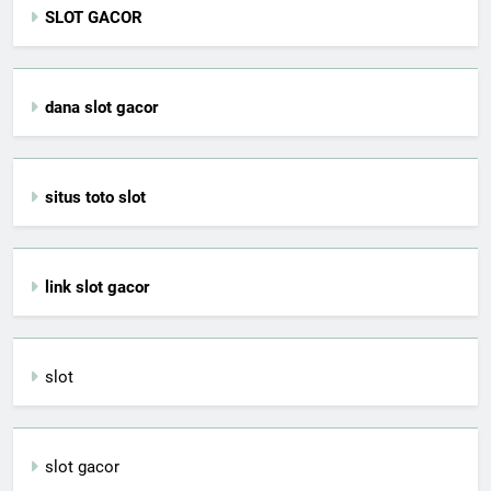
SLOT GACOR
dana slot gacor
situs toto slot
link slot gacor
slot
slot gacor