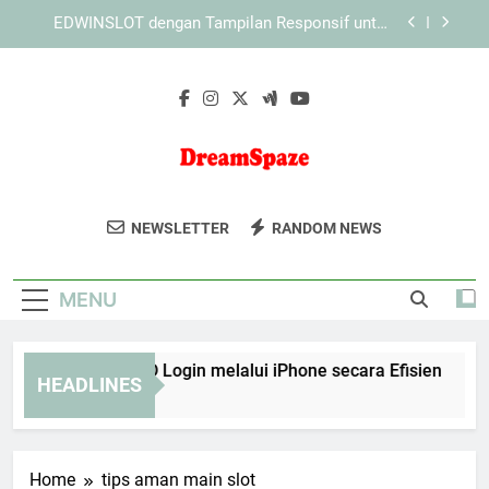
Skip
LEBAH4D dengan Tampilan Responsif untuk
to
Berbagai Perangkat
content
KAYA787 dengan Tampilan Responsif untuk
Berbagai Perangkat
Langkah LEBAH4D Login melalui iPhone secara
Efisien
EDWINSLOT dengan Tampilan Responsif untuk
Berbagai Perangkat dan Kebutuhan Pengguna
DreamSpaze
Dapatkan Inspirasi Desain Interior Dan
LEBAH4D dengan Tampilan Responsif untuk
NEWSLETTER
RANDOM NEWS
Berbagai Perangkat
Dekorasi Kreatif Di Dream Spaze. Untuk
KAYA787 dengan Tampilan Responsif untuk
Rumah Impian Anda.
Berbagai Perangkat
MENU
ngkah LEBAH4D Login melalui iPhone secara Efisien
ED
HEADLINES
Week Ago
2 W
Home
tips aman main slot