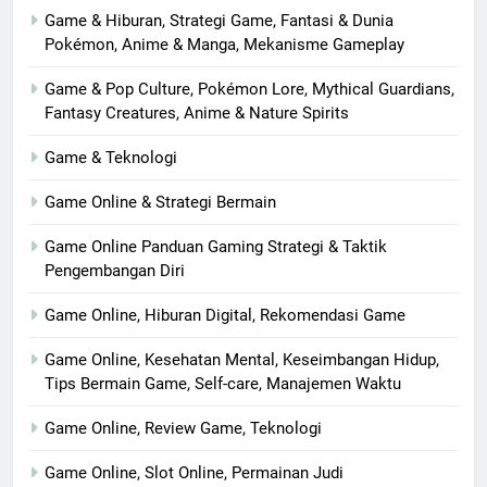
Game & Hiburan, Strategi Game, Fantasi & Dunia
Pokémon, Anime & Manga, Mekanisme Gameplay
Game & Pop Culture, Pokémon Lore, Mythical Guardians,
Fantasy Creatures, Anime & Nature Spirits
Game & Teknologi
Game Online & Strategi Bermain
Game Online Panduan Gaming Strategi & Taktik
Pengembangan Diri
Game Online, Hiburan Digital, Rekomendasi Game
Game Online, Kesehatan Mental, Keseimbangan Hidup,
Tips Bermain Game, Self-care, Manajemen Waktu
Game Online, Review Game, Teknologi
Game Online, Slot Online, Permainan Judi