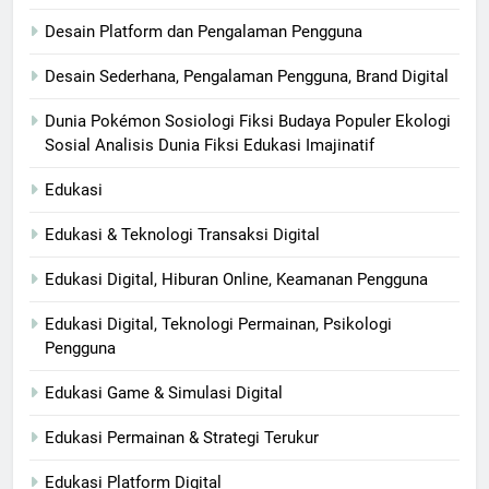
Desain Platform dan Pengalaman Pengguna
Desain Sederhana, Pengalaman Pengguna, Brand Digital
Dunia Pokémon Sosiologi Fiksi Budaya Populer Ekologi
Sosial Analisis Dunia Fiksi Edukasi Imajinatif
Edukasi
Edukasi & Teknologi Transaksi Digital
Edukasi Digital, Hiburan Online, Keamanan Pengguna
Edukasi Digital, Teknologi Permainan, Psikologi
Pengguna
Edukasi Game & Simulasi Digital
Edukasi Permainan & Strategi Terukur
Edukasi Platform Digital