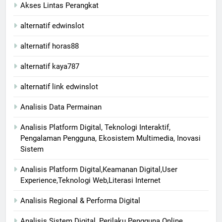
Akses Lintas Perangkat
alternatif edwinslot
alternatif horas88
alternatif kaya787
alternatif link edwinslot
Analisis Data Permainan
Analisis Platform Digital, Teknologi Interaktif,
Pengalaman Pengguna, Ekosistem Multimedia, Inovasi
Sistem
Analisis Platform Digital,Keamanan Digital,User
Experience,Teknologi Web,Literasi Internet
Analisis Regional & Performa Digital
Analisis Sistem Digital, Perilaku Pengguna Online,