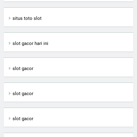
situs toto slot
slot gacor hari ini
slot gacor
slot gacor
slot gacor