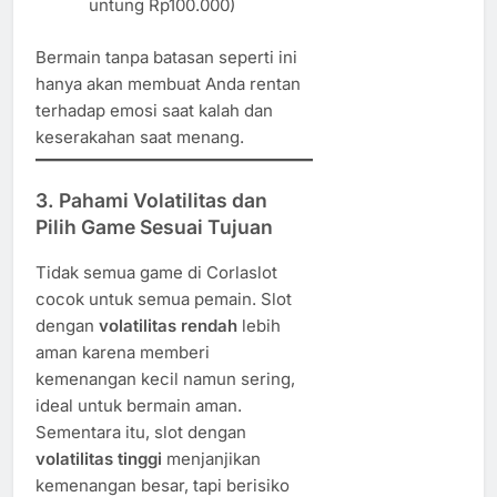
untung Rp100.000)
Bermain tanpa batasan seperti ini
hanya akan membuat Anda rentan
terhadap emosi saat kalah dan
keserakahan saat menang.
3. Pahami Volatilitas dan
Pilih Game Sesuai Tujuan
Tidak semua game di Corlaslot
cocok untuk semua pemain. Slot
dengan
volatilitas rendah
lebih
aman karena memberi
kemenangan kecil namun sering,
ideal untuk bermain aman.
Sementara itu, slot dengan
volatilitas tinggi
menjanjikan
kemenangan besar, tapi berisiko