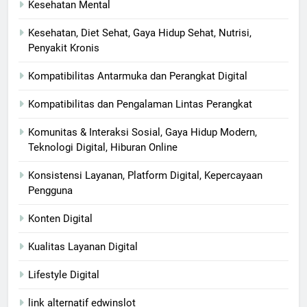
Kesehatan Mental
Kesehatan, Diet Sehat, Gaya Hidup Sehat, Nutrisi,
Penyakit Kronis
Kompatibilitas Antarmuka dan Perangkat Digital
Kompatibilitas dan Pengalaman Lintas Perangkat
Komunitas & Interaksi Sosial, Gaya Hidup Modern,
Teknologi Digital, Hiburan Online
Konsistensi Layanan, Platform Digital, Kepercayaan
Pengguna
Konten Digital
Kualitas Layanan Digital
Lifestyle Digital
link alternatif edwinslot