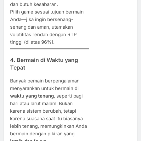
dan butuh kesabaran.
Pilih game sesuai tujuan bermain
Anda—jika ingin bersenang-
senang dan aman, utamakan
volatilitas rendah dengan RTP
tinggi (di atas 96%).
4. Bermain di Waktu yang
Tepat
Banyak pemain berpengalaman
menyarankan untuk bermain di
waktu yang tenang
, seperti pagi
hari atau larut malam. Bukan
karena sistem berubah, tetapi
karena suasana saat itu biasanya
lebih tenang, memungkinkan Anda
bermain dengan pikiran yang