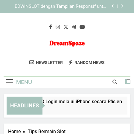
Skip
LEBAH4D dengan Tampilan Responsif untuk
to
Berbagai Perangkat
content
KAYA787 dengan Tampilan Responsif untuk
Berbagai Perangkat
Langkah LEBAH4D Login melalui iPhone secara
Efisien
EDWINSLOT dengan Tampilan Responsif untuk
Berbagai Perangkat dan Kebutuhan Pengguna
DreamSpaze
Dapatkan Inspirasi Desain Interior Dan
LEBAH4D dengan Tampilan Responsif untuk
NEWSLETTER
RANDOM NEWS
Berbagai Perangkat
Dekorasi Kreatif Di Dream Spaze. Untuk
KAYA787 dengan Tampilan Responsif untuk
Rumah Impian Anda.
Berbagai Perangkat
MENU
ngkah LEBAH4D Login melalui iPhone secara Efisien
ED
HEADLINES
Weeks Ago
2 W
Home
Tips Bermain Slot