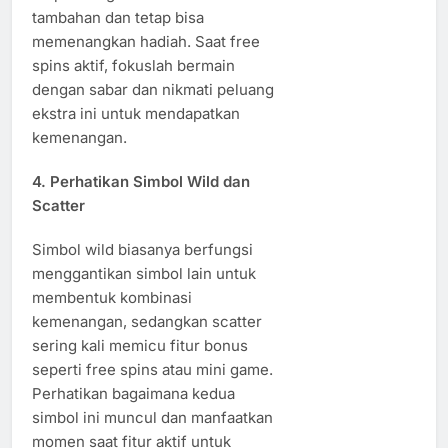
tambahan dan tetap bisa
memenangkan hadiah. Saat free
spins aktif, fokuslah bermain
dengan sabar dan nikmati peluang
ekstra ini untuk mendapatkan
kemenangan.
4. Perhatikan Simbol Wild dan
Scatter
Simbol wild biasanya berfungsi
menggantikan simbol lain untuk
membentuk kombinasi
kemenangan, sedangkan scatter
sering kali memicu fitur bonus
seperti free spins atau mini game.
Perhatikan bagaimana kedua
simbol ini muncul dan manfaatkan
momen saat fitur aktif untuk