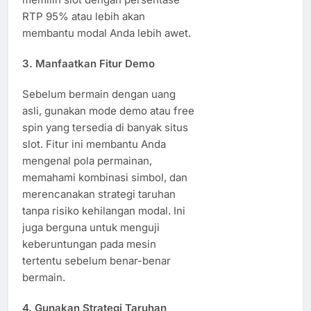
RTP 95% atau lebih akan
membantu modal Anda lebih awet.
3. Manfaatkan Fitur Demo
Sebelum bermain dengan uang
asli, gunakan mode demo atau free
spin yang tersedia di banyak situs
slot. Fitur ini membantu Anda
mengenal pola permainan,
memahami kombinasi simbol, dan
merencanakan strategi taruhan
tanpa risiko kehilangan modal. Ini
juga berguna untuk menguji
keberuntungan pada mesin
tertentu sebelum benar-benar
bermain.
4. Gunakan Strategi Taruhan