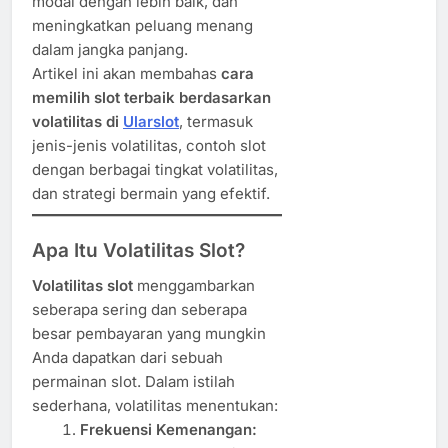
modal dengan lebih baik, dan
meningkatkan peluang menang
dalam jangka panjang.
Artikel ini akan membahas
cara
memilih slot terbaik berdasarkan
volatilitas di
Ularslot
, termasuk
jenis-jenis volatilitas, contoh slot
dengan berbagai tingkat volatilitas,
dan strategi bermain yang efektif.
Apa Itu Volatilitas Slot?
Volatilitas slot
menggambarkan
seberapa sering dan seberapa
besar pembayaran yang mungkin
Anda dapatkan dari sebuah
permainan slot. Dalam istilah
sederhana, volatilitas menentukan:
Frekuensi Kemenangan: