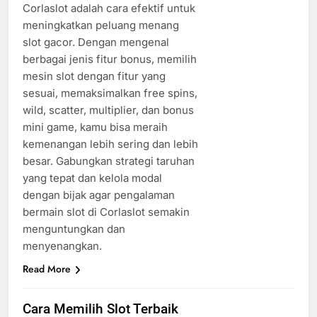
Corlaslot adalah cara efektif untuk
meningkatkan peluang menang
slot gacor. Dengan mengenal
berbagai jenis fitur bonus, memilih
mesin slot dengan fitur yang
sesuai, memaksimalkan free spins,
wild, scatter, multiplier, dan bonus
mini game, kamu bisa meraih
kemenangan lebih sering dan lebih
besar. Gabungkan strategi taruhan
yang tepat dan kelola modal
dengan bijak agar pengalaman
bermain slot di Corlaslot semakin
menguntungkan dan
menyenangkan.
Read More
Cara Memilih Slot Terbaik