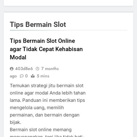
Tips Bermain Slot
Tips Bermain Slot Online
agar Tidak Cepat Kehabisan
Modal
403d8e6
7 months
ago
0
5 mins
Temukan strategi jitu bermain slot
online agar modal Anda lebih tahan
lama. Panduan ini memberikan tips
mengelola uang, memilih
permainan, dan bermain dengan
bijak.
Bermain slot online memang
menyenangkan, tapi jika tidak hati-