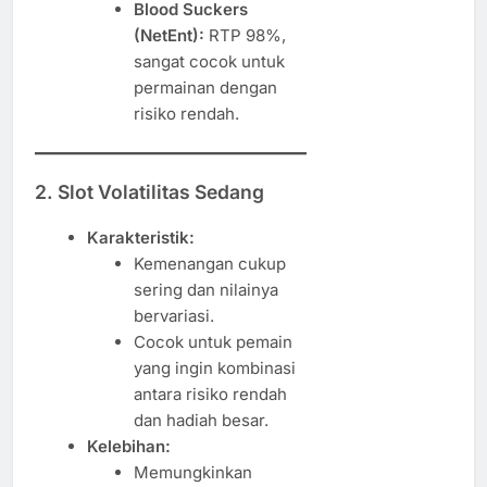
Blood Suckers
(NetEnt):
RTP 98%,
sangat cocok untuk
permainan dengan
risiko rendah.
2. Slot Volatilitas Sedang
Karakteristik:
Kemenangan cukup
sering dan nilainya
bervariasi.
Cocok untuk pemain
yang ingin kombinasi
antara risiko rendah
dan hadiah besar.
Kelebihan:
Memungkinkan