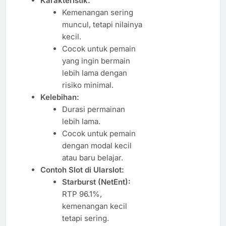
Karakteristik:
Kemenangan sering
muncul, tetapi nilainya
kecil.
Cocok untuk pemain
yang ingin bermain
lebih lama dengan
risiko minimal.
Kelebihan:
Durasi permainan
lebih lama.
Cocok untuk pemain
dengan modal kecil
atau baru belajar.
Contoh Slot di Ularslot:
Starburst (NetEnt):
RTP 96.1%,
kemenangan kecil
tetapi sering.