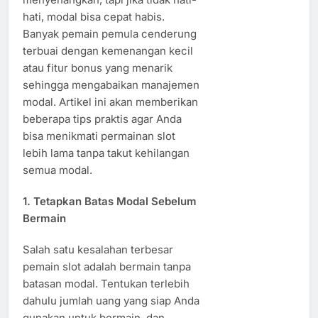
hati, modal bisa cepat habis.
Banyak pemain pemula cenderung
terbuai dengan kemenangan kecil
atau fitur bonus yang menarik
sehingga mengabaikan manajemen
modal. Artikel ini akan memberikan
beberapa tips praktis agar Anda
bisa menikmati permainan slot
lebih lama tanpa takut kehilangan
semua modal.
1. Tetapkan Batas Modal Sebelum
Bermain
Salah satu kesalahan terbesar
pemain slot adalah bermain tanpa
batasan modal. Tentukan terlebih
dahulu jumlah uang yang siap Anda
gunakan untuk bermain, dan