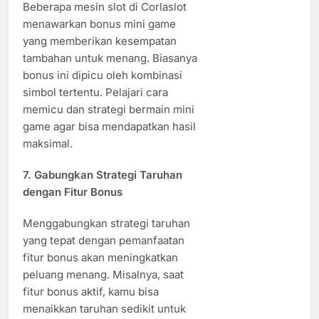
Beberapa mesin slot di Corlaslot
menawarkan bonus mini game
yang memberikan kesempatan
tambahan untuk menang. Biasanya
bonus ini dipicu oleh kombinasi
simbol tertentu. Pelajari cara
memicu dan strategi bermain mini
game agar bisa mendapatkan hasil
maksimal.
7. Gabungkan Strategi Taruhan
dengan Fitur Bonus
Menggabungkan strategi taruhan
yang tepat dengan pemanfaatan
fitur bonus akan meningkatkan
peluang menang. Misalnya, saat
fitur bonus aktif, kamu bisa
menaikkan taruhan sedikit untuk