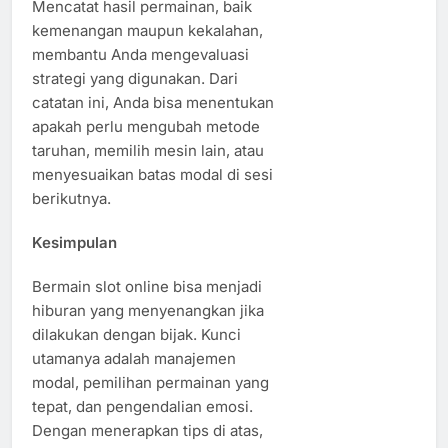
Mencatat hasil permainan, baik
kemenangan maupun kekalahan,
membantu Anda mengevaluasi
strategi yang digunakan. Dari
catatan ini, Anda bisa menentukan
apakah perlu mengubah metode
taruhan, memilih mesin lain, atau
menyesuaikan batas modal di sesi
berikutnya.
Kesimpulan
Bermain slot online bisa menjadi
hiburan yang menyenangkan jika
dilakukan dengan bijak. Kunci
utamanya adalah manajemen
modal, pemilihan permainan yang
tepat, dan pengendalian emosi.
Dengan menerapkan tips di atas,