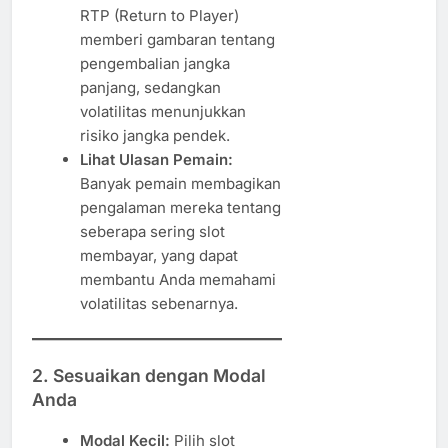
RTP (Return to Player)
memberi gambaran tentang
pengembalian jangka
panjang, sedangkan
volatilitas menunjukkan
risiko jangka pendek.
Lihat Ulasan Pemain:
Banyak pemain membagikan
pengalaman mereka tentang
seberapa sering slot
membayar, yang dapat
membantu Anda memahami
volatilitas sebenarnya.
2. Sesuaikan dengan Modal
Anda
Modal Kecil:
Pilih slot