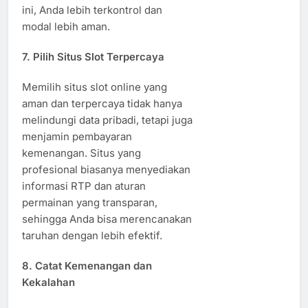
ini, Anda lebih terkontrol dan
modal lebih aman.
7. Pilih Situs Slot Terpercaya
Memilih situs slot online yang
aman dan terpercaya tidak hanya
melindungi data pribadi, tetapi juga
menjamin pembayaran
kemenangan. Situs yang
profesional biasanya menyediakan
informasi RTP dan aturan
permainan yang transparan,
sehingga Anda bisa merencanakan
taruhan dengan lebih efektif.
8. Catat Kemenangan dan
Kekalahan