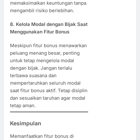
memaksimalkan keuntungan tanpa
mengambil risiko berlebihan.
8. Kelola Modal dengan Bijak Saat
Menggunakan Fitur Bonus
Meskipun fitur bonus menawarkan
peluang menang besar, penting
untuk tetap mengelola modal
dengan bijak. Jangan terlalu
terbawa suasana dan
mempertaruhkan seluruh modal
saat fitur bonus aktif. Tetap disiplin
dan sesuaikan taruhan agar modal
tetap aman.
Kesimpulan
Memanfaatkan fitur bonus di