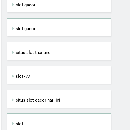
slot gacor
slot gacor
situs slot thailand
slot777
situs slot gacor hari ini
slot