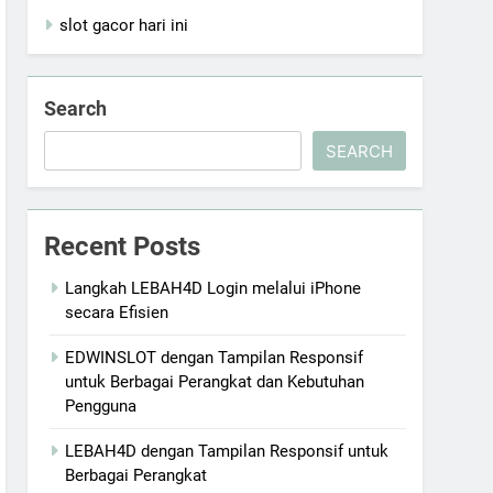
slot gacor hari ini
Search
SEARCH
Recent Posts
Langkah LEBAH4D Login melalui iPhone
secara Efisien
EDWINSLOT dengan Tampilan Responsif
untuk Berbagai Perangkat dan Kebutuhan
Pengguna
LEBAH4D dengan Tampilan Responsif untuk
Berbagai Perangkat