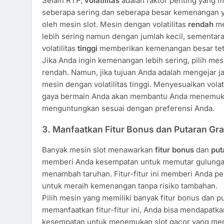
Selain RTP,
volatilitas
adalah faktor penting yang 
seberapa sering dan seberapa besar kemenangan y
oleh mesin slot. Mesin dengan volatilitas
rendah
me
lebih sering namun dengan jumlah kecil, sementar
volatilitas
tinggi
memberikan kemenangan besar tetap
Jika Anda ingin kemenangan lebih sering, pilih mesi
rendah. Namun, jika tujuan Anda adalah mengejar ja
mesin dengan volatilitas tinggi. Menyesuaikan vola
gaya bermain Anda akan membantu Anda menemuka
menguntungkan sesuai dengan preferensi Anda.
3. Manfaatkan Fitur Bonus dan Putaran Gra
Banyak mesin slot menawarkan
fitur bonus
dan
put
memberi Anda kesempatan untuk memutar gulungan
menambah taruhan. Fitur-fitur ini memberi Anda pe
untuk meraih kemenangan tanpa risiko tambahan.
Pilih mesin yang memiliki banyak fitur bonus dan p
memanfaatkan fitur-fitur ini, Anda bisa mendapatka
kesempatan untuk menemukan slot gacor yang me