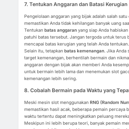
7. Tentukan Anggaran dan Batasi Kerugian
Pengelolaan anggaran yang bijak adalah salah satu 
memastikan Anda tidak kehilangan banyak uang saat
Tentukan
batas anggaran
yang siap Anda habiskan
patuhi batas tersebut. Jangan tergoda untuk terus 
mencapai batas kerugian yang telah Anda tentukan.
Selain itu, tetapkan
batas kemenangan
. Jika Anda
target kemenangan, berhentilah bermain dan nikmat
anggaran dengan bijak akan memberi Anda kesempa
untuk bermain lebih lama dan menemukan slot gac
kemenangan lebih sering.
8. Cobalah Bermain pada Waktu yang Tepa
Meski mesin slot menggunakan
RNG (Random Num
memastikan hasil acak, beberapa pemain percaya 
waktu tertentu dapat meningkatkan peluang merek
Meskipun ini lebih berupa teori, banyak pemain me