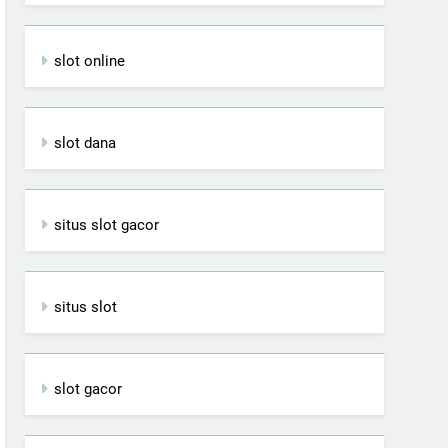
slot online
slot dana
situs slot gacor
situs slot
slot gacor