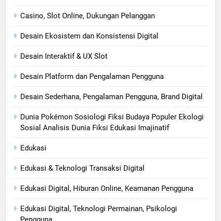
Casino, Slot Online, Dukungan Pelanggan
Desain Ekosistem dan Konsistensi Digital
Desain Interaktif & UX Slot
Desain Platform dan Pengalaman Pengguna
Desain Sederhana, Pengalaman Pengguna, Brand Digital
Dunia Pokémon Sosiologi Fiksi Budaya Populer Ekologi
Sosial Analisis Dunia Fiksi Edukasi Imajinatif
Edukasi
Edukasi & Teknologi Transaksi Digital
Edukasi Digital, Hiburan Online, Keamanan Pengguna
Edukasi Digital, Teknologi Permainan, Psikologi
Pengguna