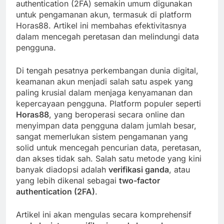
authentication (2FA) semakin umum digunakan
untuk pengamanan akun, termasuk di platform
Horas88. Artikel ini membahas efektivitasnya
dalam mencegah peretasan dan melindungi data
pengguna.
Di tengah pesatnya perkembangan dunia digital,
keamanan akun menjadi salah satu aspek yang
paling krusial dalam menjaga kenyamanan dan
kepercayaan pengguna. Platform populer seperti
Horas88
, yang beroperasi secara online dan
menyimpan data pengguna dalam jumlah besar,
sangat memerlukan sistem pengamanan yang
solid untuk mencegah pencurian data, peretasan,
dan akses tidak sah. Salah satu metode yang kini
banyak diadopsi adalah
verifikasi ganda
, atau
yang lebih dikenal sebagai
two-factor
authentication (2FA)
.
Artikel ini akan mengulas secara komprehensif