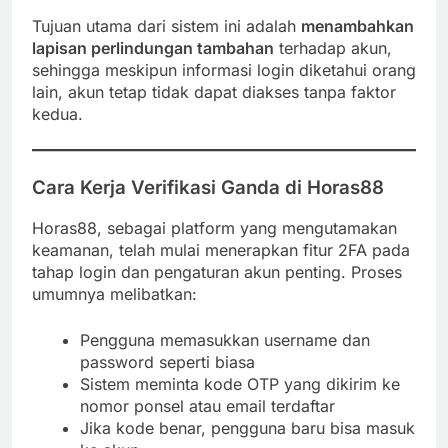
Tujuan utama dari sistem ini adalah
menambahkan
lapisan perlindungan tambahan
terhadap akun,
sehingga meskipun informasi login diketahui orang
lain, akun tetap tidak dapat diakses tanpa faktor
kedua.
Cara Kerja Verifikasi Ganda di Horas88
Horas88, sebagai platform yang mengutamakan
keamanan, telah mulai menerapkan fitur 2FA pada
tahap login dan pengaturan akun penting. Proses
umumnya melibatkan:
Pengguna memasukkan username dan
password seperti biasa
Sistem meminta kode OTP yang dikirim ke
nomor ponsel atau email terdaftar
Jika kode benar, pengguna baru bisa masuk