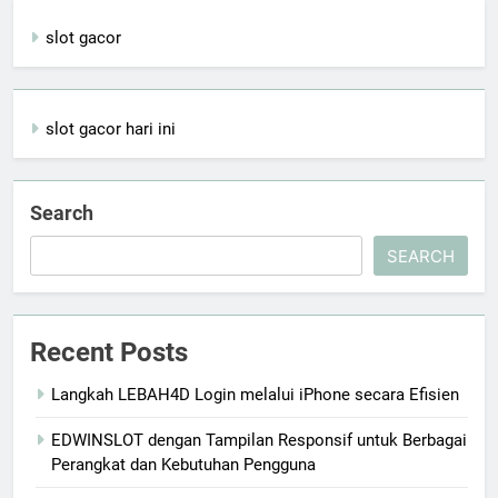
slot gacor
slot gacor hari ini
Search
SEARCH
Recent Posts
Langkah LEBAH4D Login melalui iPhone secara Efisien
EDWINSLOT dengan Tampilan Responsif untuk Berbagai
Perangkat dan Kebutuhan Pengguna