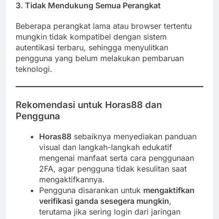
3.
Tidak Mendukung Semua Perangkat
Beberapa perangkat lama atau browser tertentu
mungkin tidak kompatibel dengan sistem
autentikasi terbaru, sehingga menyulitkan
pengguna yang belum melakukan pembaruan
teknologi.
Rekomendasi untuk Horas88 dan
Pengguna
Horas88
sebaiknya menyediakan panduan
visual dan langkah-langkah edukatif
mengenai manfaat serta cara penggunaan
2FA, agar pengguna tidak kesulitan saat
mengaktifkannya.
Pengguna disarankan untuk
mengaktifkan
verifikasi ganda sesegera mungkin
,
terutama jika sering login dari jaringan