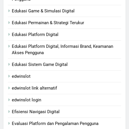
Edukasi Game & Simulasi Digital
Edukasi Permainan & Strategi Terukur
Edukasi Platform Digital
Edukasi Platform Digital, Informasi Brand, Keamanan
Akses Pengguna
Edukasi Sistem Game Digital
edwinslot
edwinslot link alternatif
edwinslot login
Efisiensi Navigasi Digital
Evaluasi Platform dan Pengalaman Pengguna