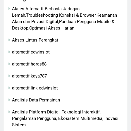
Akses Alternatif Berbasis Jaringan
Lemah,Troubleshooting Koneksi & Browser,Keamanan
Akun dan Privasi Digital,Panduan Pengguna Mobile &
Desktop,Optimasi Akses Harian
Akses Lintas Perangkat
alternatif edwinslot
alternatif horas88
alternatif kaya787
alternatif link edwinslot
Analisis Data Permainan
Analisis Platform Digital, Teknologi Interaktif,
Pengalaman Pengguna, Ekosistem Multimedia, Inovasi
Sistem