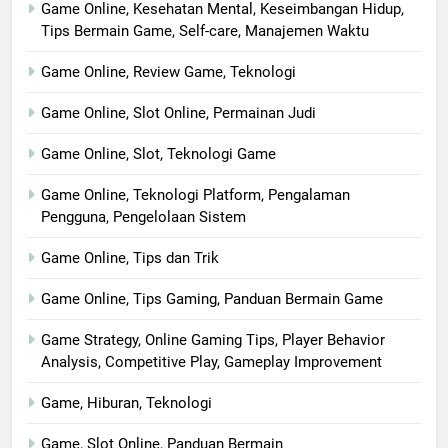
Game Online, Kesehatan Mental, Keseimbangan Hidup,
Tips Bermain Game, Self-care, Manajemen Waktu
Game Online, Review Game, Teknologi
Game Online, Slot Online, Permainan Judi
Game Online, Slot, Teknologi Game
Game Online, Teknologi Platform, Pengalaman
Pengguna, Pengelolaan Sistem
Game Online, Tips dan Trik
Game Online, Tips Gaming, Panduan Bermain Game
Game Strategy, Online Gaming Tips, Player Behavior
Analysis, Competitive Play, Gameplay Improvement
Game, Hiburan, Teknologi
Game, Slot Online, Panduan Bermain