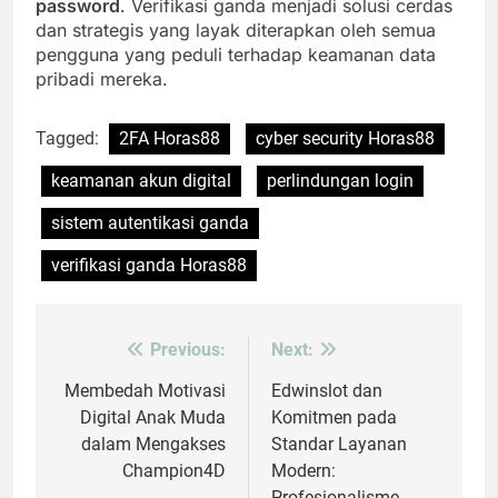
password
. Verifikasi ganda menjadi solusi cerdas
dan strategis yang layak diterapkan oleh semua
pengguna yang peduli terhadap keamanan data
pribadi mereka.
Tagged:
2FA Horas88
cyber security Horas88
keamanan akun digital
perlindungan login
sistem autentikasi ganda
verifikasi ganda Horas88
Previous:
Next:
Post
navigation
Membedah Motivasi
Edwinslot dan
Digital Anak Muda
Komitmen pada
dalam Mengakses
Standar Layanan
Champion4D
Modern:
Profesionalisme