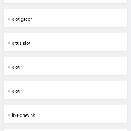
slot gacor
situs slot
slot
slot
live draw hk