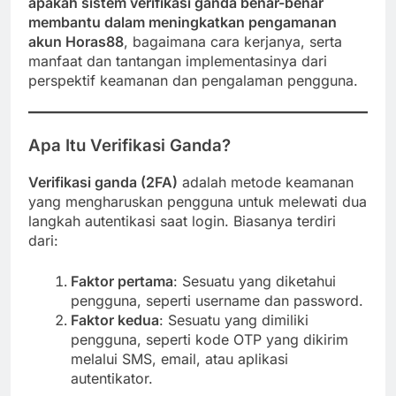
apakah sistem verifikasi ganda benar-benar
membantu dalam meningkatkan pengamanan
akun Horas88
, bagaimana cara kerjanya, serta
manfaat dan tantangan implementasinya dari
perspektif keamanan dan pengalaman pengguna.
Apa Itu Verifikasi Ganda?
Verifikasi ganda (2FA)
adalah metode keamanan
yang mengharuskan pengguna untuk melewati dua
langkah autentikasi saat login. Biasanya terdiri
dari:
Faktor pertama
: Sesuatu yang diketahui
pengguna, seperti username dan password.
Faktor kedua
: Sesuatu yang dimiliki
pengguna, seperti kode OTP yang dikirim
melalui SMS, email, atau aplikasi
autentikator.