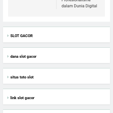
dalam Dunia Digital
SLOT GACOR
dana slot gacor
situs toto slot
link slot gacor