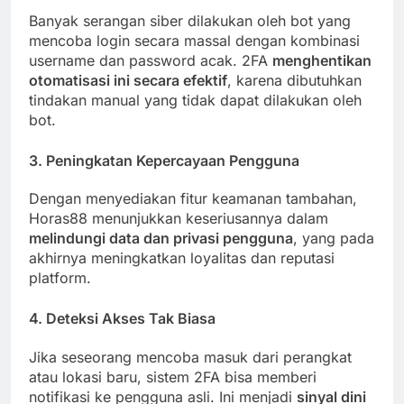
Banyak serangan siber dilakukan oleh bot yang
mencoba login secara massal dengan kombinasi
username dan password acak. 2FA
menghentikan
otomatisasi ini secara efektif
, karena dibutuhkan
tindakan manual yang tidak dapat dilakukan oleh
bot.
3.
Peningkatan Kepercayaan Pengguna
Dengan menyediakan fitur keamanan tambahan,
Horas88 menunjukkan keseriusannya dalam
melindungi data dan privasi pengguna
, yang pada
akhirnya meningkatkan loyalitas dan reputasi
platform.
4.
Deteksi Akses Tak Biasa
Jika seseorang mencoba masuk dari perangkat
atau lokasi baru, sistem 2FA bisa memberi
notifikasi ke pengguna asli. Ini menjadi
sinyal dini