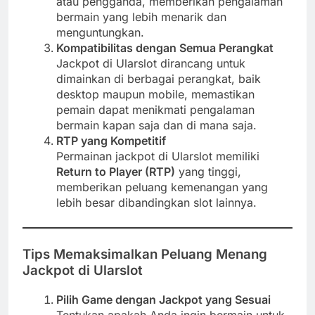
atau pengganda, memberikan pengalaman
bermain yang lebih menarik dan
menguntungkan.
Kompatibilitas dengan Semua Perangkat
Jackpot di Ularslot dirancang untuk
dimainkan di berbagai perangkat, baik
desktop maupun mobile, memastikan
pemain dapat menikmati pengalaman
bermain kapan saja dan di mana saja.
RTP yang Kompetitif
Permainan jackpot di Ularslot memiliki
Return to Player (RTP)
yang tinggi,
memberikan peluang kemenangan yang
lebih besar dibandingkan slot lainnya.
Tips Memaksimalkan Peluang Menang
Jackpot di Ularslot
Pilih Game dengan Jackpot yang Sesuai
Tentukan apakah Anda ingin bermain untuk