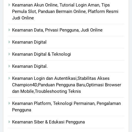
Keamanan Akun Online, Tutorial Login Aman, Tips
Pemula Slot, Panduan Bermain Online, Platform Resmi
Judi Online
Keamanan Data, Privasi Pengguna, Judi Online
Keamanan Digital
Keamanan Digital & Teknologi
Keamanan Digital.
Keamanan Login dan Autentikasi,Stabilitas Akses
Champion4D,Panduan Pengguna Baru,Optimasi Browser
dan Mobile,Troubleshooting Teknis
Keamanan Platform, Teknologi Permainan, Pengalaman
Pengguna
Keamanan Siber & Edukasi Pengguna