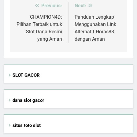
Previous:
Next:
Post
navigation
CHAMPION4D:
Panduan Lengkap
Pilihan Terbaik untuk
Menggunakan Link
Slot Dana Resmi
Alternatif Horas88
yang Aman
dengan Aman
SLOT GACOR
dana slot gacor
situs toto slot