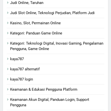
Judi Online, Taruhan
Judi Slot Online, Teknologi Perjudian, Platform Judi
Kasino, Slot, Permainan Online
Kategori: Panduan Game Online
Kategori: Teknologi Digital, Inovasi Gaming, Pengalaman
Pengguna, Game Online
kaya787
kaya787 alternatif
kaya787 login
Keamanan & Edukasi Pengguna Platform
Keamanan Akun Digital, Panduan Login, Support
Pengguna