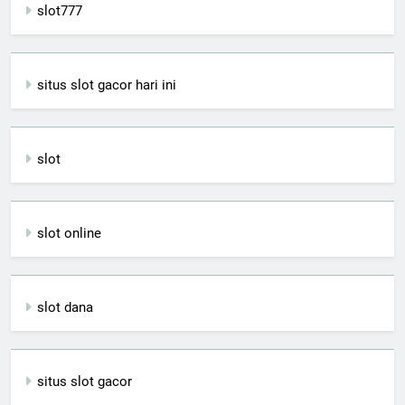
slot777
situs slot gacor hari ini
slot
slot online
slot dana
situs slot gacor