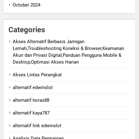
October 2024
Categories
Akses Alternatif Berbasis Jaringan
Lemah,Troubleshooting Koneksi & Browser,Keamanan
Akun dan Privasi Digital,Panduan Pengguna Mobile &
Desktop,Optimasi Akses Harian
Akses Lintas Perangkat
alternatif edwinslot
alternatif horas88
alternatif kaya787
alternatif link edwinslot
Analisis Data Permainan