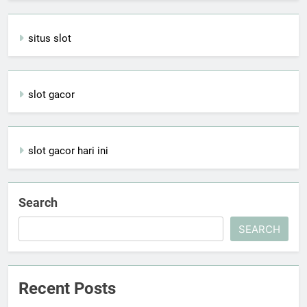
situs slot
slot gacor
slot gacor hari ini
Search
SEARCH
Recent Posts