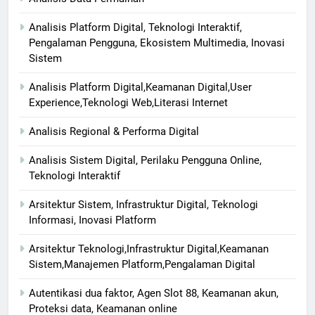
Analisis Platform Digital, Teknologi Interaktif,
Pengalaman Pengguna, Ekosistem Multimedia, Inovasi
Sistem
Analisis Platform Digital,Keamanan Digital,User
Experience,Teknologi Web,Literasi Internet
Analisis Regional & Performa Digital
Analisis Sistem Digital, Perilaku Pengguna Online,
Teknologi Interaktif
Arsitektur Sistem, Infrastruktur Digital, Teknologi
Informasi, Inovasi Platform
Arsitektur Teknologi,Infrastruktur Digital,Keamanan
Sistem,Manajemen Platform,Pengalaman Digital
Autentikasi dua faktor, Agen Slot 88, Keamanan akun,
Proteksi data, Keamanan online