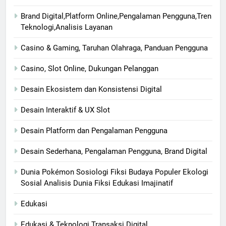
Brand Digital,Platform Online,Pengalaman Pengguna,Tren
Teknologi,Analisis Layanan
Casino & Gaming, Taruhan Olahraga, Panduan Pengguna
Casino, Slot Online, Dukungan Pelanggan
Desain Ekosistem dan Konsistensi Digital
Desain Interaktif & UX Slot
Desain Platform dan Pengalaman Pengguna
Desain Sederhana, Pengalaman Pengguna, Brand Digital
Dunia Pokémon Sosiologi Fiksi Budaya Populer Ekologi
Sosial Analisis Dunia Fiksi Edukasi Imajinatif
Edukasi
Edukasi & Teknologi Transaksi Digital