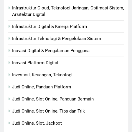
Infrastruktur Cloud, Teknologi Jaringan, Optimasi Sistem,
Arsitektur Digital
Infrastruktur Digital & Kinerja Platform
Infrastruktur Teknologi & Pengelolaan Sistem
Inovasi Digital & Pengalaman Pengguna
Inovasi Platform Digital
Investasi, Keuangan, Teknologi
Judi Online, Panduan Platform
Judi Online, Slot Online, Panduan Bermain
Judi Online, Slot Online, Tips dan Trik
Judi Online, Slot, Jackpot