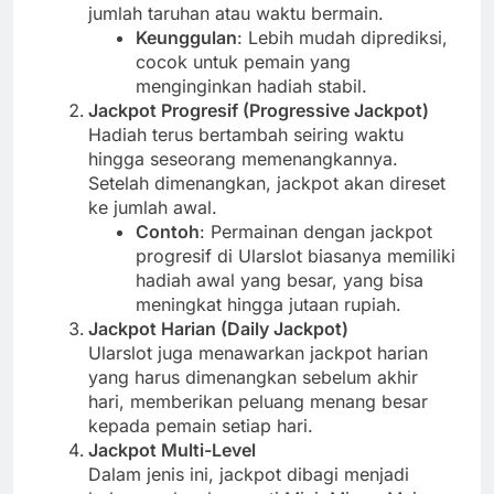
jumlah taruhan atau waktu bermain.
Keunggulan
: Lebih mudah diprediksi,
cocok untuk pemain yang
menginginkan hadiah stabil.
Jackpot Progresif (Progressive Jackpot)
Hadiah terus bertambah seiring waktu
hingga seseorang memenangkannya.
Setelah dimenangkan, jackpot akan direset
ke jumlah awal.
Contoh
: Permainan dengan jackpot
progresif di Ularslot biasanya memiliki
hadiah awal yang besar, yang bisa
meningkat hingga jutaan rupiah.
Jackpot Harian (Daily Jackpot)
Ularslot juga menawarkan jackpot harian
yang harus dimenangkan sebelum akhir
hari, memberikan peluang menang besar
kepada pemain setiap hari.
Jackpot Multi-Level
Dalam jenis ini, jackpot dibagi menjadi