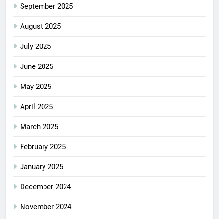
September 2025
August 2025
July 2025
June 2025
May 2025
April 2025
March 2025
February 2025
January 2025
December 2024
November 2024