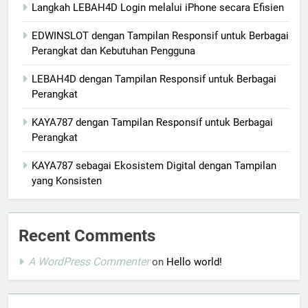
Langkah LEBAH4D Login melalui iPhone secara Efisien
EDWINSLOT dengan Tampilan Responsif untuk Berbagai
Perangkat dan Kebutuhan Pengguna
LEBAH4D dengan Tampilan Responsif untuk Berbagai
Perangkat
KAYA787 dengan Tampilan Responsif untuk Berbagai
Perangkat
KAYA787 sebagai Ekosistem Digital dengan Tampilan
yang Konsisten
Recent Comments
A WordPress Commenter
on
Hello world!