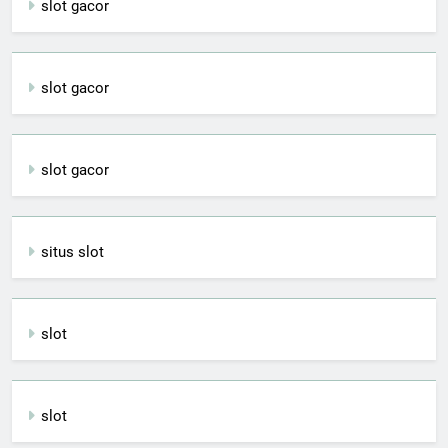
slot gacor
slot gacor
slot gacor
situs slot
slot
slot