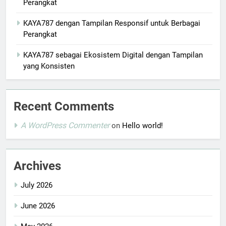
Perangkat
KAYA787 dengan Tampilan Responsif untuk Berbagai
Perangkat
KAYA787 sebagai Ekosistem Digital dengan Tampilan
yang Konsisten
Recent Comments
A WordPress Commenter
on
Hello world!
Archives
July 2026
June 2026