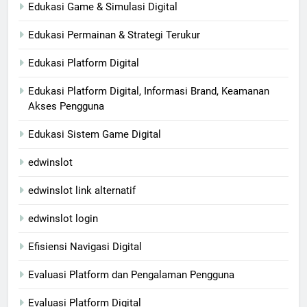
Edukasi Game & Simulasi Digital
Edukasi Permainan & Strategi Terukur
Edukasi Platform Digital
Edukasi Platform Digital, Informasi Brand, Keamanan
Akses Pengguna
Edukasi Sistem Game Digital
edwinslot
edwinslot link alternatif
edwinslot login
Efisiensi Navigasi Digital
Evaluasi Platform dan Pengalaman Pengguna
Evaluasi Platform Digital