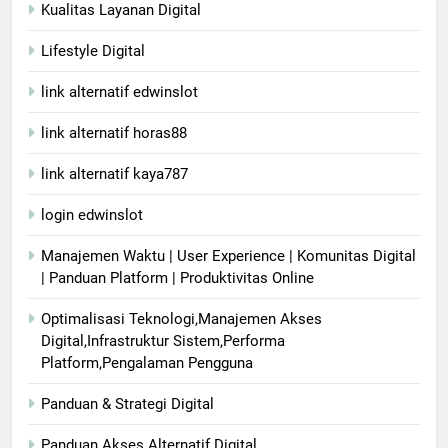
Kualitas Layanan Digital
Lifestyle Digital
link alternatif edwinslot
link alternatif horas88
link alternatif kaya787
login edwinslot
Manajemen Waktu | User Experience | Komunitas Digital
| Panduan Platform | Produktivitas Online
Optimalisasi Teknologi,Manajemen Akses
Digital,Infrastruktur Sistem,Performa
Platform,Pengalaman Pengguna
Panduan & Strategi Digital
Panduan Akses Alternatif Digital