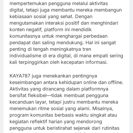
mempertemukan pengguna melalui aktivitas
digital, tetapi juga membantu mereka membangun
kebiasaan sosial yang sehat. Dengan
mengutamakan interaksi positif dan menghindari
konten negatif, platform ini mendidik
komunitasnya untuk menghargai perbedaan
pendapat dan saling mendukung. Hal ini sangat
penting di tengah meningkatnya tren
individualisme di era digital, di mana empati sering
kali terpinggirkan oleh kecepatan informasi.
KAYA787 juga menekankan pentingnya
keseimbangan antara kehidupan online dan offline.
Aktivitas yang dirancang dalam platformnya
bersifat fleksibel—tidak membuat pengguna
kecanduan layar, tetapi justru membantu mereka
menemukan ritme sosial yang alami. Misalnya,
program komunitas berbasis waktu singkat atau
kegiatan reflektif harian yang mendorong
pengguna untuk beristirahat sejenak dari rutinitas