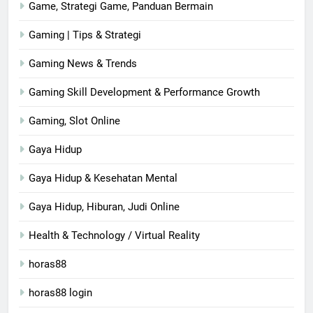
Game, Strategi Game, Panduan Bermain
Gaming | Tips & Strategi
Gaming News & Trends
Gaming Skill Development & Performance Growth
Gaming, Slot Online
Gaya Hidup
Gaya Hidup & Kesehatan Mental
Gaya Hidup, Hiburan, Judi Online
Health & Technology / Virtual Reality
horas88
horas88 login