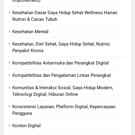
Improvement)
Kesehatan Dasar Gaya Hidup Sehat Wellness Harian
Nutrisi & Cairan Tubuh
Kesehatan Mental
Kesehatan, Diet Sehat, Gaya Hidup Sehat, Nutrisi,
Penyakit Kronis
Kompatibilitas Antarmuka dan Perangkat Digital
Kompatibilitas dan Pengalaman Lintas Perangkat
Komunitas & Interaksi Sosial, Gaya Hidup Modern,
Teknologi Digital, Hiburan Online
Konsistensi Layanan, Platform Digital, Kepercayaan
Pengguna
Konten Digital