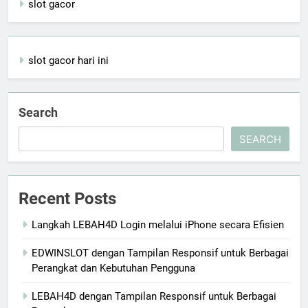
slot gacor
slot gacor hari ini
Search
SEARCH
Recent Posts
Langkah LEBAH4D Login melalui iPhone secara Efisien
EDWINSLOT dengan Tampilan Responsif untuk Berbagai
Perangkat dan Kebutuhan Pengguna
LEBAH4D dengan Tampilan Responsif untuk Berbagai