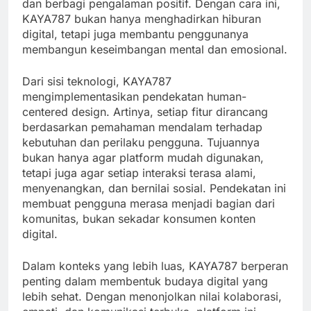
dan berbagi pengalaman positif. Dengan cara ini,
KAYA787 bukan hanya menghadirkan hiburan
digital, tetapi juga membantu penggunanya
membangun keseimbangan mental dan emosional.
Dari sisi teknologi, KAYA787
mengimplementasikan pendekatan human-
centered design. Artinya, setiap fitur dirancang
berdasarkan pemahaman mendalam terhadap
kebutuhan dan perilaku pengguna. Tujuannya
bukan hanya agar platform mudah digunakan,
tetapi juga agar setiap interaksi terasa alami,
menyenangkan, dan bernilai sosial. Pendekatan ini
membuat pengguna merasa menjadi bagian dari
komunitas, bukan sekadar konsumen konten
digital.
Dalam konteks yang lebih luas, KAYA787 berperan
penting dalam membentuk budaya digital yang
lebih sehat. Dengan menonjolkan nilai kolaborasi,