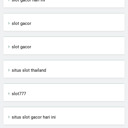
slot gacor
slot gacor
situs slot thailand
slot777
situs slot gacor hari ini