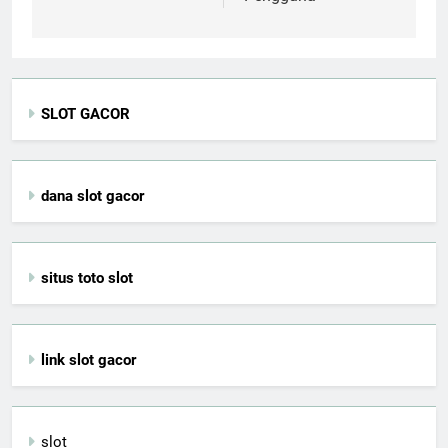
SLOT GACOR
dana slot gacor
situs toto slot
link slot gacor
slot