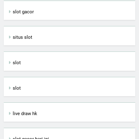
slot gacor
situs slot
slot
slot
live draw hk
slot gacor hari ini