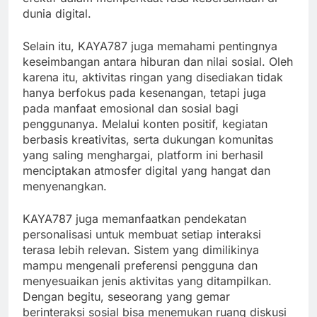
dunia digital.
Selain itu, KAYA787 juga memahami pentingnya
keseimbangan antara hiburan dan nilai sosial. Oleh
karena itu, aktivitas ringan yang disediakan tidak
hanya berfokus pada kesenangan, tetapi juga
pada manfaat emosional dan sosial bagi
penggunanya. Melalui konten positif, kegiatan
berbasis kreativitas, serta dukungan komunitas
yang saling menghargai, platform ini berhasil
menciptakan atmosfer digital yang hangat dan
menyenangkan.
KAYA787 juga memanfaatkan pendekatan
personalisasi untuk membuat setiap interaksi
terasa lebih relevan. Sistem yang dimilikinya
mampu mengenali preferensi pengguna dan
menyesuaikan jenis aktivitas yang ditampilkan.
Dengan begitu, seseorang yang gemar
berinteraksi sosial bisa menemukan ruang diskusi