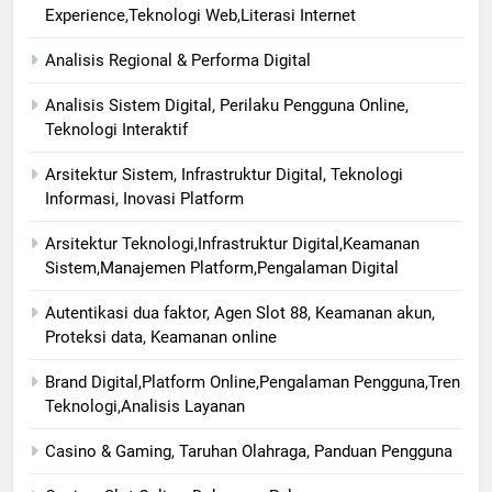
Experience,Teknologi Web,Literasi Internet
Analisis Regional & Performa Digital
Analisis Sistem Digital, Perilaku Pengguna Online,
Teknologi Interaktif
Arsitektur Sistem, Infrastruktur Digital, Teknologi
Informasi, Inovasi Platform
Arsitektur Teknologi,Infrastruktur Digital,Keamanan
Sistem,Manajemen Platform,Pengalaman Digital
Autentikasi dua faktor, Agen Slot 88, Keamanan akun,
Proteksi data, Keamanan online
Brand Digital,Platform Online,Pengalaman Pengguna,Tren
Teknologi,Analisis Layanan
Casino & Gaming, Taruhan Olahraga, Panduan Pengguna