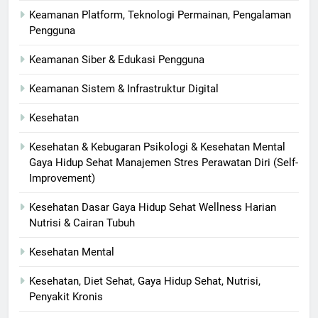
Keamanan Platform, Teknologi Permainan, Pengalaman
Pengguna
Keamanan Siber & Edukasi Pengguna
Keamanan Sistem & Infrastruktur Digital
Kesehatan
Kesehatan & Kebugaran Psikologi & Kesehatan Mental
Gaya Hidup Sehat Manajemen Stres Perawatan Diri (Self-
Improvement)
Kesehatan Dasar Gaya Hidup Sehat Wellness Harian
Nutrisi & Cairan Tubuh
Kesehatan Mental
Kesehatan, Diet Sehat, Gaya Hidup Sehat, Nutrisi,
Penyakit Kronis