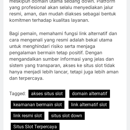
meskipun domain utama sedang down. Platform
yang profesional akan selalu menyediakan jalur
resmi, aman, dan mudah diakses sebagai bentuk
komitmen terhadap kualitas layanan.
Bagi pemain, memahami fungsi link alternatif dan
cara mengenali yang resmi adalah bekal utama
untuk menghindari risiko serta menjaga
pengalaman bermain tetap positif. Dengan
mengandalkan sumber informasi yang jelas dan
sistem yang transparan, akses ke situs slot tidak
hanya menjadi lebih lancar, tetapi juga lebih aman
dan terpercaya.
Tagged:
akses situs slot
domain alternatif
keamanan bermain slot
link alternatif slot
link resmi slot
situs slot down
Situs Slot Terpercaya