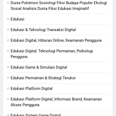
Dunia Pokémon Sosiologi Fiksi Budaya Populer Ekologi
Sosial Analisis Dunia Fiksi Edukasi Imajinatif
Edukasi
Edukasi & Teknologi Transaksi Digital
Edukasi Digital, Hiburan Online, Keamanan Pengguna
Edukasi Digital, Teknologi Permainan, Psikologi
Pengguna
Edukasi Game & Simulasi Digital
Edukasi Permainan & Strategi Terukur
Edukasi Platform Digital
Edukasi Platform Digital, Informasi Brand, Keamanan
Akses Pengguna
Edukasi Sistem Game Digital