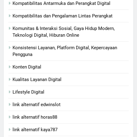
Kompatibilitas Antarmuka dan Perangkat Digital
Kompatibilitas dan Pengalaman Lintas Perangkat
Komunitas & Interaksi Sosial, Gaya Hidup Modern,
Teknologi Digital, Hiburan Online
Konsistensi Layanan, Platform Digital, Kepercayaan
Pengguna
Konten Digital
Kualitas Layanan Digital
Lifestyle Digital
link alternatif edwinslot
link alternatif horas88
link alternatif kaya787