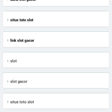
situs toto slot
link slot gacor
slot
slot gacor
situs toto slot