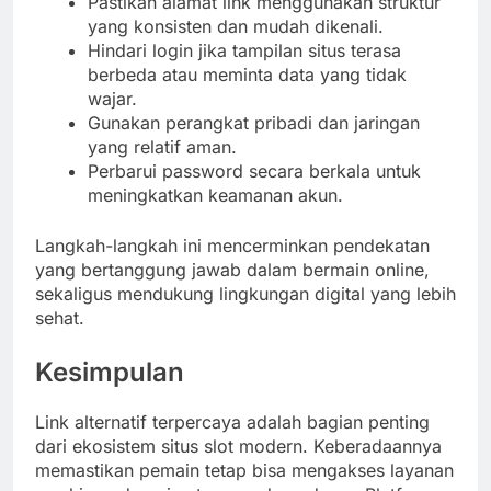
Pastikan alamat link menggunakan struktur
yang konsisten dan mudah dikenali.
Hindari login jika tampilan situs terasa
berbeda atau meminta data yang tidak
wajar.
Gunakan perangkat pribadi dan jaringan
yang relatif aman.
Perbarui password secara berkala untuk
meningkatkan keamanan akun.
Langkah-langkah ini mencerminkan pendekatan
yang bertanggung jawab dalam bermain online,
sekaligus mendukung lingkungan digital yang lebih
sehat.
Kesimpulan
Link alternatif terpercaya adalah bagian penting
dari ekosistem situs slot modern. Keberadaannya
memastikan pemain tetap bisa mengakses layanan