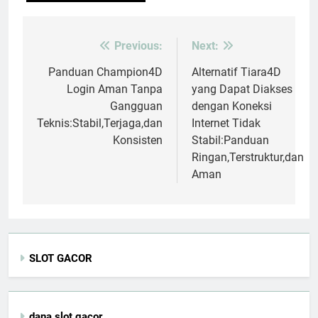
Previous:
Next:
Post
navigation
Panduan Champion4D
Alternatif Tiara4D
Login Aman Tanpa
yang Dapat Diakses
Gangguan
dengan Koneksi
Teknis:Stabil,Terjaga,dan
Internet Tidak
Konsisten
Stabil:Panduan
Ringan,Terstruktur,dan
Aman
SLOT GACOR
dana slot gacor