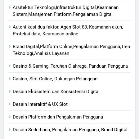
Arsitektur Teknologi,Infrastruktur Digital,Keamanan
Sistem,Manajemen Platform,Pengalaman Digital
Autentikasi dua faktor, Agen Slot 88, Keamanan akun,
Proteksi data, Keamanan online
Brand Digital,Platform Online,Pengalaman Pengguna,Tren
Teknologi,Analisis Layanan
Casino & Gaming, Taruhan Olahraga, Panduan Pengguna
Casino, Slot Online, Dukungan Pelanggan
Desain Ekosistem dan Konsistensi Digital
Desain Interaktif & UX Slot
Desain Platform dan Pengalaman Pengguna
Desain Sederhana, Pengalaman Pengguna, Brand Digital