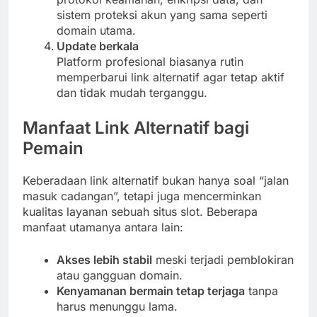
sistem proteksi akun yang sama seperti
domain utama.
Update berkala
Platform profesional biasanya rutin
memperbarui link alternatif agar tetap aktif
dan tidak mudah terganggu.
Manfaat Link Alternatif bagi
Pemain
Keberadaan link alternatif bukan hanya soal “jalan
masuk cadangan”, tetapi juga mencerminkan
kualitas layanan sebuah situs slot. Beberapa
manfaat utamanya antara lain:
Akses lebih stabil
meski terjadi pemblokiran
atau gangguan domain.
Kenyamanan bermain tetap terjaga
tanpa
harus menunggu lama.