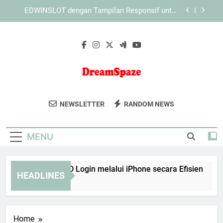
Skip
LEBAH4D dengan Tampilan Responsif untuk
to
Berbagai Perangkat
content
KAYA787 dengan Tampilan Responsif untuk
Berbagai Perangkat
Langkah LEBAH4D Login melalui iPhone secara
Efisien
EDWINSLOT dengan Tampilan Responsif untuk
Berbagai Perangkat dan Kebutuhan Pengguna
DreamSpaze
Dapatkan Inspirasi Desain Interior Dan
LEBAH4D dengan Tampilan Responsif untuk
NEWSLETTER
RANDOM NEWS
Berbagai Perangkat
Dekorasi Kreatif Di Dream Spaze. Untuk
KAYA787 dengan Tampilan Responsif untuk
Rumah Impian Anda.
Berbagai Perangkat
MENU
ngkah LEBAH4D Login melalui iPhone secara Efisien
ED
HEADLINES
Week Ago
2 W
Home