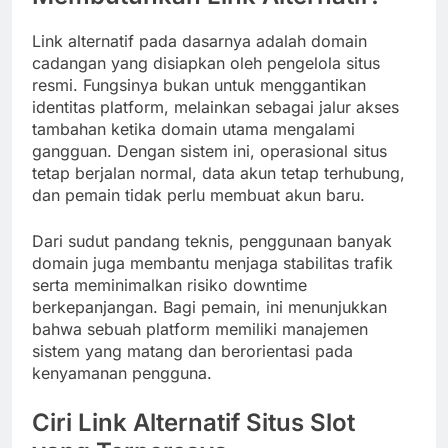
Link alternatif pada dasarnya adalah domain
cadangan yang disiapkan oleh pengelola situs
resmi. Fungsinya bukan untuk menggantikan
identitas platform, melainkan sebagai jalur akses
tambahan ketika domain utama mengalami
gangguan. Dengan sistem ini, operasional situs
tetap berjalan normal, data akun tetap terhubung,
dan pemain tidak perlu membuat akun baru.
Dari sudut pandang teknis, penggunaan banyak
domain juga membantu menjaga stabilitas trafik
serta meminimalkan risiko downtime
berkepanjangan. Bagi pemain, ini menunjukkan
bahwa sebuah platform memiliki manajemen
sistem yang matang dan berorientasi pada
kenyamanan pengguna.
Ciri Link Alternatif Situs Slot