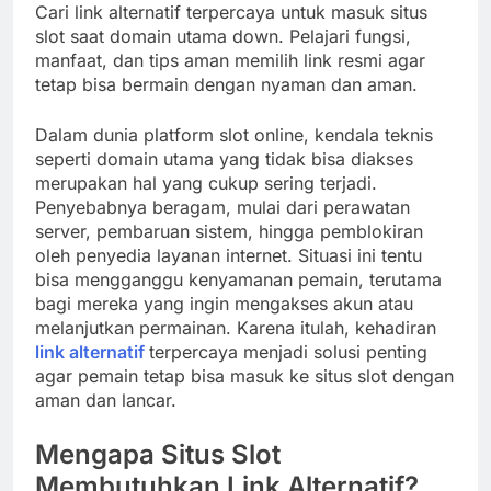
Cari link alternatif terpercaya untuk masuk situs
slot saat domain utama down. Pelajari fungsi,
manfaat, dan tips aman memilih link resmi agar
tetap bisa bermain dengan nyaman dan aman.
Dalam dunia platform slot online, kendala teknis
seperti domain utama yang tidak bisa diakses
merupakan hal yang cukup sering terjadi.
Penyebabnya beragam, mulai dari perawatan
server, pembaruan sistem, hingga pemblokiran
oleh penyedia layanan internet. Situasi ini tentu
bisa mengganggu kenyamanan pemain, terutama
bagi mereka yang ingin mengakses akun atau
melanjutkan permainan. Karena itulah, kehadiran
link alternatif
terpercaya menjadi solusi penting
agar pemain tetap bisa masuk ke situs slot dengan
aman dan lancar.
Mengapa Situs Slot
Membutuhkan Link Alternatif?