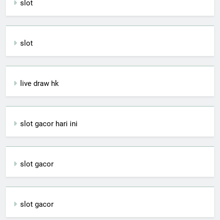
slot
slot
live draw hk
slot gacor hari ini
slot gacor
slot gacor