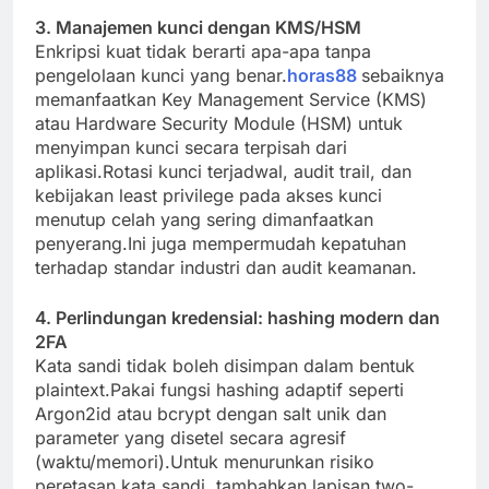
3. Manajemen kunci dengan KMS/HSM
Enkripsi kuat tidak berarti apa-apa tanpa
pengelolaan kunci yang benar.
horas88
sebaiknya
memanfaatkan Key Management Service (KMS)
atau Hardware Security Module (HSM) untuk
menyimpan kunci secara terpisah dari
aplikasi.Rotasi kunci terjadwal, audit trail, dan
kebijakan least privilege pada akses kunci
menutup celah yang sering dimanfaatkan
penyerang.Ini juga mempermudah kepatuhan
terhadap standar industri dan audit keamanan.
4. Perlindungan kredensial: hashing modern dan
2FA
Kata sandi tidak boleh disimpan dalam bentuk
plaintext.Pakai fungsi hashing adaptif seperti
Argon2id atau bcrypt dengan salt unik dan
parameter yang disetel secara agresif
(waktu/memori).Untuk menurunkan risiko
peretasan kata sandi, tambahkan lapisan two-