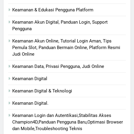
Keamanan & Edukasi Pengguna Platform
Keamanan Akun Digital, Panduan Login, Support
Pengguna
Keamanan Akun Online, Tutorial Login Aman, Tips
Pemula Slot, Panduan Bermain Online, Platform Resmi
Judi Online
Keamanan Data, Privasi Pengguna, Judi Online
Keamanan Digital
Keamanan Digital & Teknologi
Keamanan Digital.
Keamanan Login dan Autentikasi,Stabilitas Akses
Champion4D,Panduan Pengguna Baru,Optimasi Browser
dan Mobile,Troubleshooting Teknis