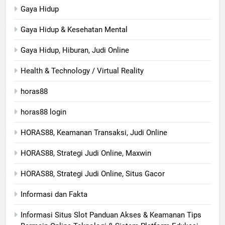
Gaya Hidup
Gaya Hidup & Kesehatan Mental
Gaya Hidup, Hiburan, Judi Online
Health & Technology / Virtual Reality
horas88
horas88 login
HORAS88, Keamanan Transaksi, Judi Online
HORAS88, Strategi Judi Online, Maxwin
HORAS88, Strategi Judi Online, Situs Gacor
Informasi dan Fakta
Informasi Situs Slot Panduan Akses & Keamanan Tips