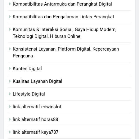
Kompatibilitas Antarmuka dan Perangkat Digital
Kompatibilitas dan Pengalaman Lintas Perangkat
Komunitas & Interaksi Sosial, Gaya Hidup Modern,
Teknologi Digital, Hiburan Online
Konsistensi Layanan, Platform Digital, Kepercayaan
Pengguna
Konten Digital
Kualitas Layanan Digital
Lifestyle Digital
link alternatif edwinslot
link alternatif horas88
link alternatif kaya787