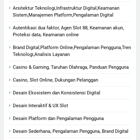
Arsitektur Teknologi,Infrastruktur Digital,Keamanan
Sistem,Manajemen Platform,Pengalaman Digital
Autentikasi dua faktor, Agen Slot 88, Keamanan akun,
Proteksi data, Keamanan online
Brand Digital,Platform Online,Pengalaman Pengguna,Tren
Teknologi,Analisis Layanan
Casino & Gaming, Taruhan Olahraga, Panduan Pengguna
Casino, Slot Online, Dukungan Pelanggan
Desain Ekosistem dan Konsistensi Digital
Desain Interaktif & UX Slot
Desain Platform dan Pengalaman Pengguna
Desain Sederhana, Pengalaman Pengguna, Brand Digital