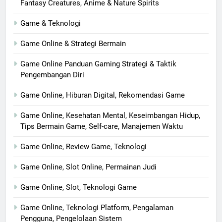
Fantasy Creatures, Anime & Nature Spirits
Game & Teknologi
Game Online & Strategi Bermain
Game Online Panduan Gaming Strategi & Taktik
Pengembangan Diri
Game Online, Hiburan Digital, Rekomendasi Game
Game Online, Kesehatan Mental, Keseimbangan Hidup,
Tips Bermain Game, Self-care, Manajemen Waktu
Game Online, Review Game, Teknologi
Game Online, Slot Online, Permainan Judi
Game Online, Slot, Teknologi Game
Game Online, Teknologi Platform, Pengalaman
Pengguna, Pengelolaan Sistem