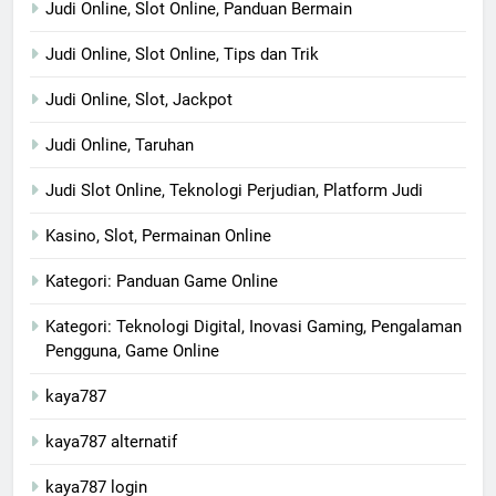
Judi Online, Slot Online, Panduan Bermain
Judi Online, Slot Online, Tips dan Trik
Judi Online, Slot, Jackpot
Judi Online, Taruhan
Judi Slot Online, Teknologi Perjudian, Platform Judi
Kasino, Slot, Permainan Online
Kategori: Panduan Game Online
Kategori: Teknologi Digital, Inovasi Gaming, Pengalaman
Pengguna, Game Online
kaya787
kaya787 alternatif
kaya787 login