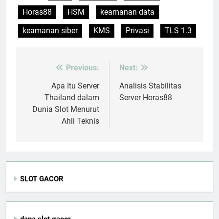
Horas88
HSM
keamanan data
keamanan siber
KMS
Privasi
TLS 1.3
Previous:
Next:
Post
navigation
Apa Itu Server
Analisis Stabilitas
Thailand dalam
Server Horas88
Dunia Slot Menurut
Ahli Teknis
SLOT GACOR
dana slot gacor