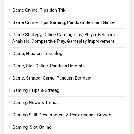
Game Online, Tips dan Trik
Game Online, Tips Gaming, Panduan Bermain Game
Game Strategy, Online Gaming Tips, Player Behavior
Analysis, Competitive Play, Gameplay Improvement
Game, Hiburan, Teknologi
Game, Slot Online, Panduan Bermain
Game, Strategi Game, Panduan Bermain
Gaming | Tips & Strategi
Gaming News & Trends
Gaming Skill Development & Performance Growth
Gaming, Slot Online