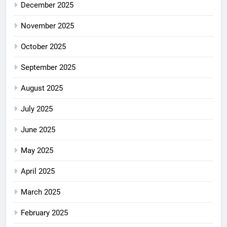
December 2025
November 2025
October 2025
September 2025
August 2025
July 2025
June 2025
May 2025
April 2025
March 2025
February 2025