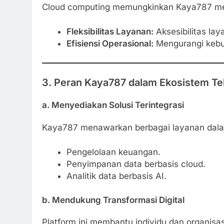
Cloud computing memungkinkan Kaya787 m
Fleksibilitas Layanan:
Aksesibilitas lay
Efisiensi Operasional:
Mengurangi kebut
3. Peran Kaya787 dalam Ekosistem Te
a. Menyediakan Solusi Terintegrasi
Kaya787 menawarkan berbagai layanan dalam
Pengelolaan keuangan.
Penyimpanan data berbasis cloud.
Analitik data berbasis AI.
b. Mendukung Transformasi Digital
Platform ini membantu individu dan organisa