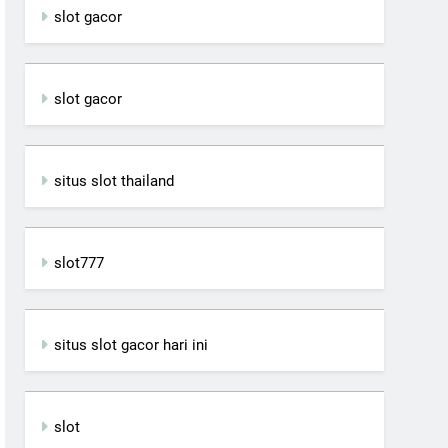
slot gacor
slot gacor
situs slot thailand
slot777
situs slot gacor hari ini
slot