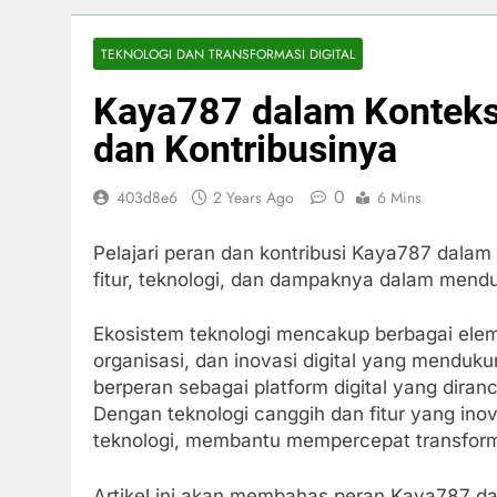
TEKNOLOGI DAN TRANSFORMASI DIGITAL
Kaya787 dalam Konteks
dan Kontribusinya
0
403d8e6
2 Years Ago
6 Mins
Pelajari peran dan kontribusi Kaya787 dalam 
fitur, teknologi, dan dampaknya dalam menduk
Ekosistem teknologi mencakup berbagai elem
organisasi, dan inovasi digital yang menduk
berperan sebagai platform digital yang dir
Dengan teknologi canggih dan fitur yang inov
teknologi, membantu mempercepat transformas
Artikel ini akan membahas peran Kaya787 da