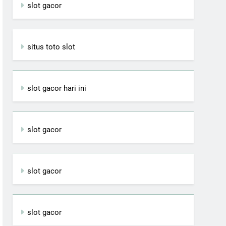
slot gacor
situs toto slot
slot gacor hari ini
slot gacor
slot gacor
slot gacor