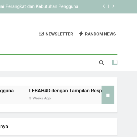
ai Perangkat dan Kebutuhan Pengguna
 Responsif untuk Berbagai Perangkat
n Responsif untuk Berbagai Perangkat
NEWSLETTER
RANDOM NEWS
 Login melalui iPhone secara Efisien
. Untuk Rumah Impian Anda.
ai Perangkat dan Kebutuhan Pengguna
 Responsif untuk Berbagai Perangkat
n Responsif untuk Berbagai Perangkat
LEBAH4D dengan Tampilan Responsif untuk Berbagai Perang
3 Weeks Ago
inya