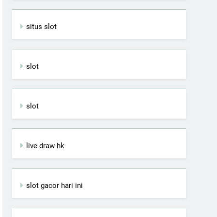
situs slot
slot
slot
live draw hk
slot gacor hari ini