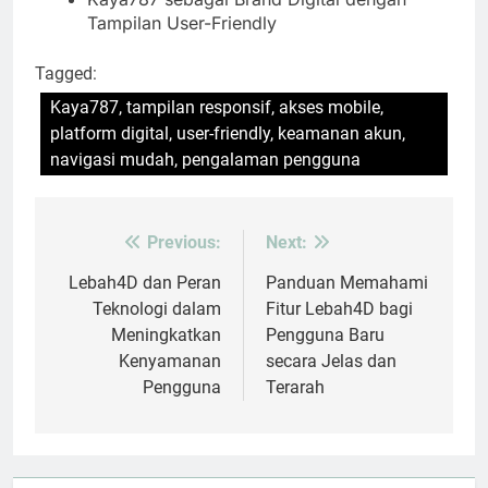
Tampilan User-Friendly
Tagged:
Kaya787, tampilan responsif, akses mobile,
platform digital, user-friendly, keamanan akun,
navigasi mudah, pengalaman pengguna
Previous:
Next:
Post
navigation
Lebah4D dan Peran
Panduan Memahami
Teknologi dalam
Fitur Lebah4D bagi
Meningkatkan
Pengguna Baru
Kenyamanan
secara Jelas dan
Pengguna
Terarah