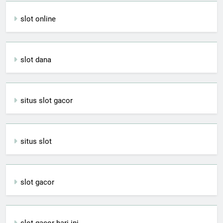
slot online
slot dana
situs slot gacor
situs slot
slot gacor
slot gacor hari ini