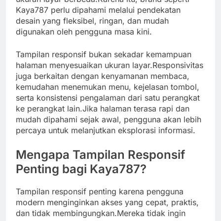
Kaya787 perlu dipahami melalui pendekatan
desain yang fleksibel, ringan, dan mudah
digunakan oleh pengguna masa kini.
Tampilan responsif bukan sekadar kemampuan
halaman menyesuaikan ukuran layar.Responsivitas
juga berkaitan dengan kenyamanan membaca,
kemudahan menemukan menu, kejelasan tombol,
serta konsistensi pengalaman dari satu perangkat
ke perangkat lain.Jika halaman terasa rapi dan
mudah dipahami sejak awal, pengguna akan lebih
percaya untuk melanjutkan eksplorasi informasi.
Mengapa Tampilan Responsif
Penting bagi Kaya787?
Tampilan responsif penting karena pengguna
modern menginginkan akses yang cepat, praktis,
dan tidak membingungkan.Mereka tidak ingin