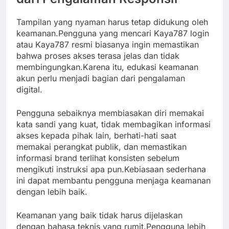
Tampilan yang nyaman harus tetap didukung oleh
keamanan.Pengguna yang mencari Kaya787 login
atau Kaya787 resmi biasanya ingin memastikan
bahwa proses akses terasa jelas dan tidak
membingungkan.Karena itu, edukasi keamanan
akun perlu menjadi bagian dari pengalaman
digital.
Pengguna sebaiknya membiasakan diri memakai
kata sandi yang kuat, tidak membagikan informasi
akses kepada pihak lain, berhati-hati saat
memakai perangkat publik, dan memastikan
informasi brand terlihat konsisten sebelum
mengikuti instruksi apa pun.Kebiasaan sederhana
ini dapat membantu pengguna menjaga keamanan
dengan lebih baik.
Keamanan yang baik tidak harus dijelaskan
dengan bahasa teknis yang rumit.Pengguna lebih