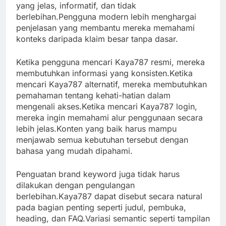
yang jelas, informatif, dan tidak
berlebihan.Pengguna modern lebih menghargai
penjelasan yang membantu mereka memahami
konteks daripada klaim besar tanpa dasar.
Ketika pengguna mencari Kaya787 resmi, mereka
membutuhkan informasi yang konsisten.Ketika
mencari Kaya787 alternatif, mereka membutuhkan
pemahaman tentang kehati-hatian dalam
mengenali akses.Ketika mencari Kaya787 login,
mereka ingin memahami alur penggunaan secara
lebih jelas.Konten yang baik harus mampu
menjawab semua kebutuhan tersebut dengan
bahasa yang mudah dipahami.
Penguatan brand keyword juga tidak harus
dilakukan dengan pengulangan
berlebihan.Kaya787 dapat disebut secara natural
pada bagian penting seperti judul, pembuka,
heading, dan FAQ.Variasi semantic seperti tampilan