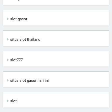
slot gacor
situs slot thailand
slot777
situs slot gacor hari ini
slot