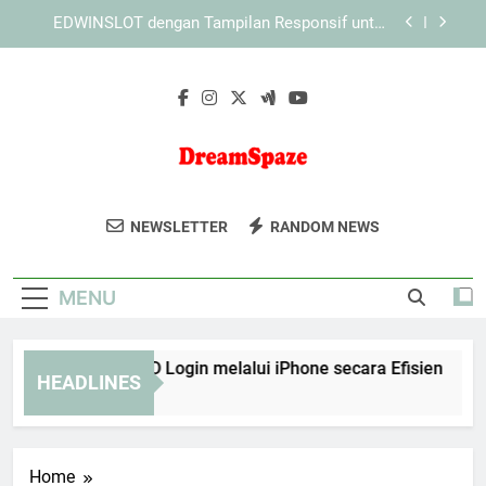
Skip
LEBAH4D dengan Tampilan Responsif untuk
to
Berbagai Perangkat
content
KAYA787 dengan Tampilan Responsif untuk
Berbagai Perangkat
Langkah LEBAH4D Login melalui iPhone secara
Efisien
EDWINSLOT dengan Tampilan Responsif untuk
Berbagai Perangkat dan Kebutuhan Pengguna
DreamSpaze
Dapatkan Inspirasi Desain Interior Dan
LEBAH4D dengan Tampilan Responsif untuk
NEWSLETTER
RANDOM NEWS
Berbagai Perangkat
Dekorasi Kreatif Di Dream Spaze. Untuk
KAYA787 dengan Tampilan Responsif untuk
Rumah Impian Anda.
Berbagai Perangkat
MENU
ngkah LEBAH4D Login melalui iPhone secara Efisien
ED
HEADLINES
Weeks Ago
3 W
Home