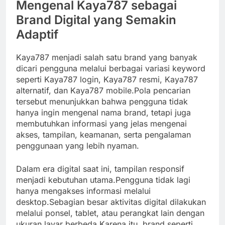
Mengenal Kaya787 sebagai
Brand Digital yang Semakin
Adaptif
Kaya787 menjadi salah satu brand yang banyak
dicari pengguna melalui berbagai variasi keyword
seperti Kaya787 login, Kaya787 resmi, Kaya787
alternatif, dan Kaya787 mobile.Pola pencarian
tersebut menunjukkan bahwa pengguna tidak
hanya ingin mengenal nama brand, tetapi juga
membutuhkan informasi yang jelas mengenai
akses, tampilan, keamanan, serta pengalaman
penggunaan yang lebih nyaman.
Dalam era digital saat ini, tampilan responsif
menjadi kebutuhan utama.Pengguna tidak lagi
hanya mengakses informasi melalui
desktop.Sebagian besar aktivitas digital dilakukan
melalui ponsel, tablet, atau perangkat lain dengan
ukuran layar berbeda.Karena itu, brand seperti