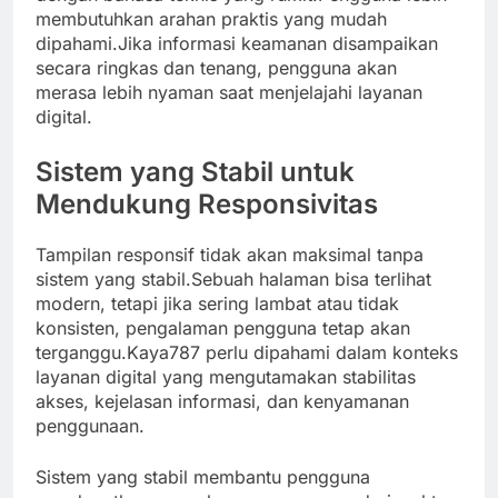
membutuhkan arahan praktis yang mudah
dipahami.Jika informasi keamanan disampaikan
secara ringkas dan tenang, pengguna akan
merasa lebih nyaman saat menjelajahi layanan
digital.
Sistem yang Stabil untuk
Mendukung Responsivitas
Tampilan responsif tidak akan maksimal tanpa
sistem yang stabil.Sebuah halaman bisa terlihat
modern, tetapi jika sering lambat atau tidak
konsisten, pengalaman pengguna tetap akan
terganggu.Kaya787 perlu dipahami dalam konteks
layanan digital yang mengutamakan stabilitas
akses, kejelasan informasi, dan kenyamanan
penggunaan.
Sistem yang stabil membantu pengguna