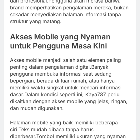
dan profesional.Pengguna akan merasa bahwa
brand memperhatikan pengalaman mereka, bukan
sekadar menyediakan halaman informasi tanpa
struktur yang matang.
Akses Mobile yang Nyaman
untuk Pengguna Masa Kini
Akses mobile menjadi salah satu elemen paling
penting dalam pengalaman digital.Banyak
pengguna membuka informasi saat sedang
bepergian, berada di luar rumah, atau hanya
memiliki waktu singkat untuk mencari informasi
dasar.Dalam kondisi seperti ini, Kaya787 perlu
dikaitkan dengan akses mobile yang jelas, ringan,
dan mudah digunakan.
Halaman mobile yang baik memiliki beberapa
ciri.Teks mudah dibaca tanpa harus
diperbesar.Tombol memiliki ukuran yang nyaman