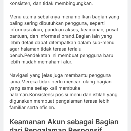
konsisten, dan tidak membingungkan.
Menu utama sebaiknya menampilkan bagian yang
paling sering dibutuhkan pengguna, seperti
informasi akun, panduan akses, keamanan, pusat
bantuan, dan informasi brand.Bagian lain yang
lebih detail dapat ditempatkan dalam sub-menu
agar halaman tidak terasa terlalu
penuh.Pendekatan ini membuat pengguna baru
lebih mudah memahami alur.
Navigasi yang jelas juga membantu pengguna
lama.Mereka tidak perlu mencari ulang bagian
yang sama setiap kali membuka
halaman.Konsistensi posisi menu dan istilah yang
digunakan membuat pengalaman terasa lebih
familiar serta efisien.
Keamanan Akun sebagai Bagian
dari Pengalaman Responsif