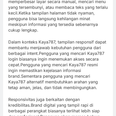
memperbesar layar secara manual, mencari menu
yang tersembunyi, atau membaca teks yang terlalu
kecil.Ketika tampilan halaman tidak nyaman,
pengguna bisa langsung kehilangan minat
meskipun informasi yang tersedia sebenarnya
cukup lengkap.
Dalam konteks Kaya787, tampilan responsif dapat
membantu menjawab kebutuhan pengguna dari
berbagai intent.Pengguna yang mencari Kaya787
login biasanya ingin menemukan akses secara
cepat.Pengguna yang mencari Kaya787 resmi
ingin memastikan kejelasan informasi
brand.Sementara pengguna yang mencari
Kaya787 alternatif membutuhkan arahan yang
tetap aman, jelas, dan tidak membingungkan.
Responsivitas juga berkaitan dengan
kredibilitas.Brand digital yang tampil rapi di
berbagai perangkat biasanya terlihat lebih siap