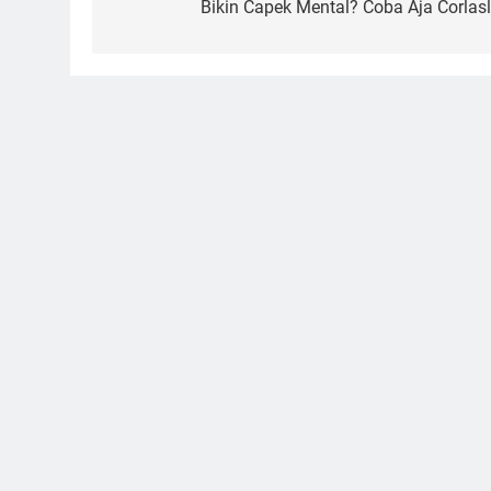
Bikin Capek Mental? Coba Aja Corlasl