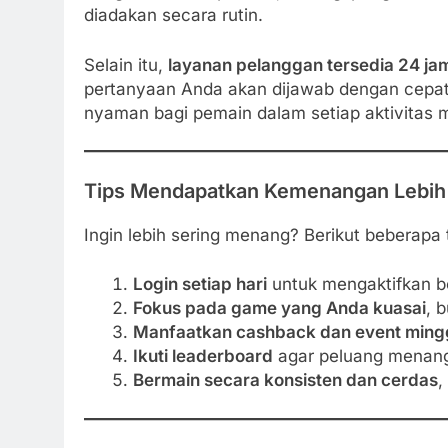
diadakan secara rutin.
Selain itu,
layanan pelanggan tersedia 24 jam
pertanyaan Anda akan dijawab dengan cepat 
nyaman bagi pemain dalam setiap aktivitas m
Tips Mendapatkan Kemenangan Lebih
Ingin lebih sering menang? Berikut beberapa 
Login setiap hari
untuk mengaktifkan b
Fokus pada game yang Anda kuasai
, 
Manfaatkan cashback dan event min
Ikuti leaderboard
agar peluang menang
Bermain secara konsisten dan cerdas
,