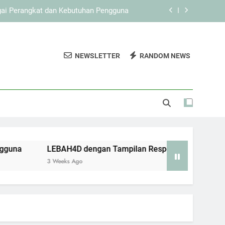
ai Perangkat dan Kebutuhan Pengguna
 Responsif untuk Berbagai Perangkat
n Responsif untuk Berbagai Perangkat
NEWSLETTER
RANDOM NEWS
 Login melalui iPhone secara Efisien
. Untuk Rumah Impian Anda.
ai Perangkat dan Kebutuhan Pengguna
 Responsif untuk Berbagai Perangkat
n Responsif untuk Berbagai Perangkat
LEBAH4D dengan Tampilan Responsif untuk Berbagai Perang
3 Weeks Ago