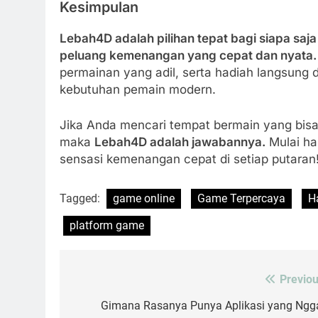
Kesimpulan
Lebah4D adalah pilihan tepat bagi siapa saj
peluang kemenangan yang cepat dan nyata.
permainan yang adil, serta hadiah langsung 
kebutuhan pemain modern.
Jika Anda mencari tempat bermain yang bisa
maka
Lebah4D adalah jawabannya.
Mulai ha
sensasi kemenangan cepat di setiap putaran
Tagged:
game online
Game Terpercaya
H
platform game
Previou
Post
navigation
Gimana Rasanya Punya Aplikasi yang Ngg