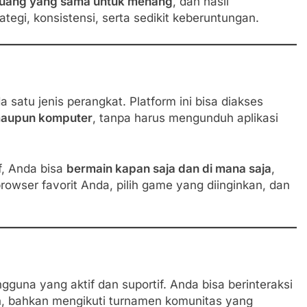
eluang yang sama untuk menang
, dan hasil
egi, konsistensi, serta sedikit keberuntungan.
atu jenis perangkat. Platform ini bisa diakses
 maupun komputer
, tanpa harus mengunduh aplikasi
f, Anda bisa
bermain kapan saja dan di mana saja
,
rowser favorit Anda, pilih game yang diinginkan, dan
guna yang aktif dan suportif. Anda bisa berinteraksi
, bahkan mengikuti turnamen komunitas yang