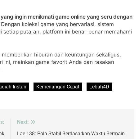
a yang ingin menikmati game online yang seru dengan
Dengan koleksi game yang bervariasi, sistem
di setiap putaran, platform ini benar-benar memahami
 memberikan hiburan dan keuntungan sekaligus,
ri ini, mainkan game favorit Anda dan rasakan
!
adiah Instan
Kemenangan Cepat
Lebah4D
s:
Next:
ak
Lae 138: Pola Stabil Berdasarkan Waktu Bermain