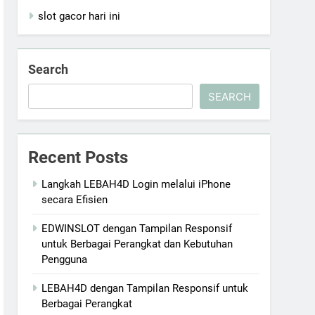
slot gacor hari ini
Search
SEARCH
Recent Posts
Langkah LEBAH4D Login melalui iPhone
secara Efisien
EDWINSLOT dengan Tampilan Responsif
untuk Berbagai Perangkat dan Kebutuhan
Pengguna
LEBAH4D dengan Tampilan Responsif untuk
Berbagai Perangkat