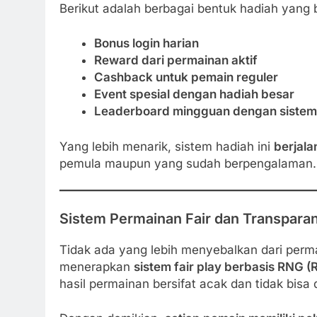
Berikut adalah berbagai bentuk hadiah yang
Bonus login harian
Reward dari permainan aktif
Cashback untuk pemain reguler
Event spesial dengan hadiah besar
Leaderboard mingguan dengan sistem
Yang lebih menarik, sistem hadiah ini
berjala
pemula maupun yang sudah berpengalaman.
Sistem Permainan Fair dan Transpara
Tidak ada yang lebih menyebalkan dari perma
menerapkan
sistem fair play berbasis RNG
hasil permainan bersifat acak dan tidak bisa