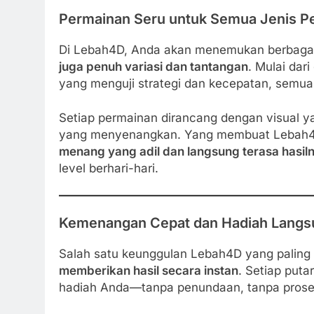
Permainan Seru untuk Semua Jenis P
Di Lebah4D, Anda akan menemukan berbagai
juga penuh variasi dan tantangan
. Mulai dar
yang menguji strategi dan kecepatan, semuan
Setiap permainan dirancang dengan visual ya
yang menyenangkan. Yang membuat Lebah4
menang yang adil dan langsung terasa hasil
level berhari-hari.
Kemenangan Cepat dan Hadiah Langs
Salah satu keunggulan Lebah4D yang paling
memberikan hasil secara instan
. Setiap put
hadiah Anda—tanpa penundaan, tanpa proses 