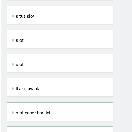
situs slot
slot
slot
live draw hk
slot gacor hari ini