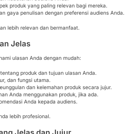
ek produk yang paling relevan bagi mereka.
n gaya penulisan dengan preferensi audiens Anda.
n lebih relevan dan bermanfaat.
an Jelas
hami ulasan Anda dengan mudah:
tentang produk dan tujuan ulasan Anda.
tur, dan fungsi utama.
eunggulan dan kelemahan produk secara jujur.
an Anda menggunakan produk, jika ada.
komendasi Anda kepada audiens.
da lebih profesional.
ang Jelas dan Jujur