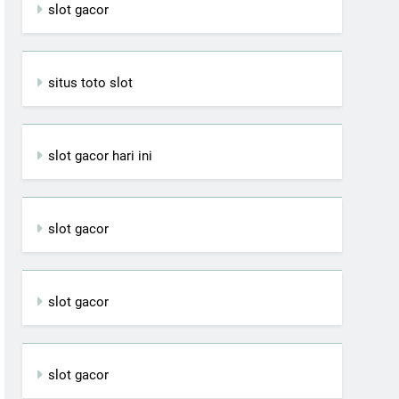
slot gacor
situs toto slot
slot gacor hari ini
slot gacor
slot gacor
slot gacor