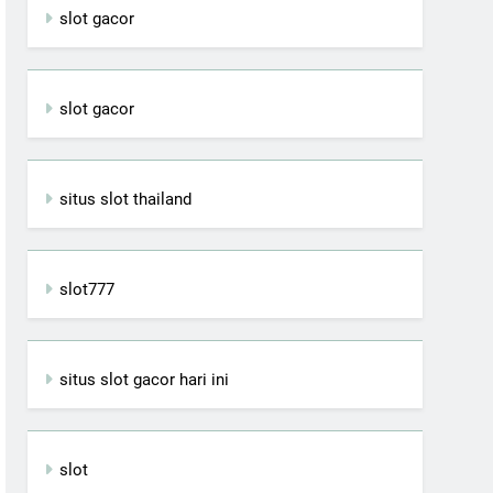
slot gacor
slot gacor
situs slot thailand
slot777
situs slot gacor hari ini
slot