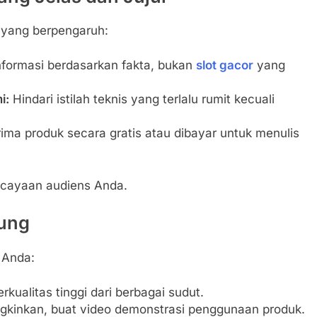
n yang berpengaruh:
formasi berdasarkan fakta, bukan
slot gacor
yang
i:
Hindari istilah teknis yang terlalu rumit kecuali
ma produk secara gratis atau dibayar untuk menulis
rcayaan audiens Anda.
ung
 Anda:
kualitas tinggi dari berbagai sudut.
kinkan, buat video demonstrasi penggunaan produk.