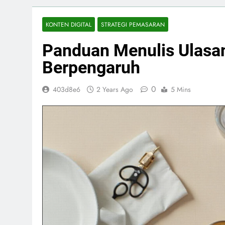
KONTEN DIGITAL
STRATEGI PEMASARAN
Panduan Menulis Ulasan
Berpengaruh
0
403d8e6
2 Years Ago
5 Mins