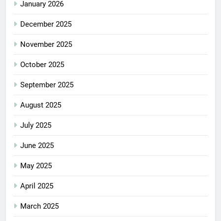
January 2026
December 2025
November 2025
October 2025
September 2025
August 2025
July 2025
June 2025
May 2025
April 2025
March 2025