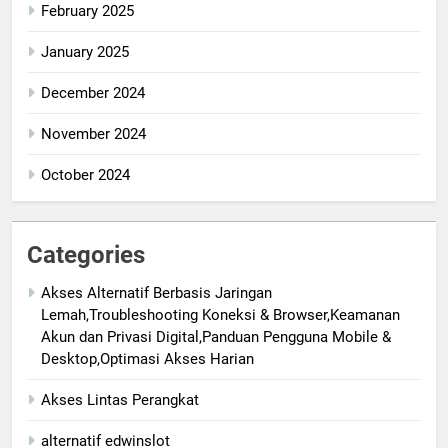
February 2025
January 2025
December 2024
November 2024
October 2024
Categories
Akses Alternatif Berbasis Jaringan
Lemah,Troubleshooting Koneksi & Browser,Keamanan
Akun dan Privasi Digital,Panduan Pengguna Mobile &
Desktop,Optimasi Akses Harian
Akses Lintas Perangkat
alternatif edwinslot