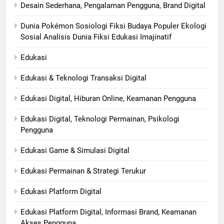
Desain Sederhana, Pengalaman Pengguna, Brand Digital
Dunia Pokémon Sosiologi Fiksi Budaya Populer Ekologi
Sosial Analisis Dunia Fiksi Edukasi Imajinatif
Edukasi
Edukasi & Teknologi Transaksi Digital
Edukasi Digital, Hiburan Online, Keamanan Pengguna
Edukasi Digital, Teknologi Permainan, Psikologi
Pengguna
Edukasi Game & Simulasi Digital
Edukasi Permainan & Strategi Terukur
Edukasi Platform Digital
Edukasi Platform Digital, Informasi Brand, Keamanan
Akses Pengguna