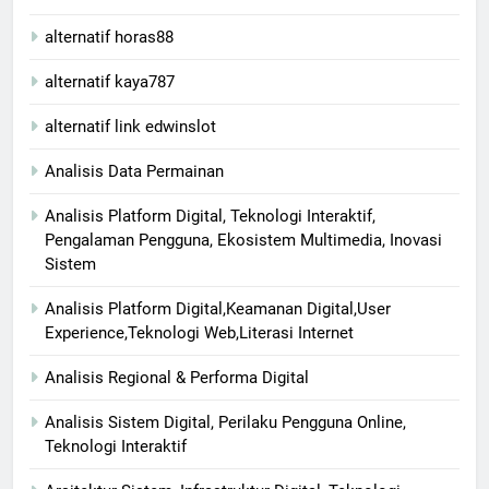
alternatif horas88
alternatif kaya787
alternatif link edwinslot
Analisis Data Permainan
Analisis Platform Digital, Teknologi Interaktif,
Pengalaman Pengguna, Ekosistem Multimedia, Inovasi
Sistem
Analisis Platform Digital,Keamanan Digital,User
Experience,Teknologi Web,Literasi Internet
Analisis Regional & Performa Digital
Analisis Sistem Digital, Perilaku Pengguna Online,
Teknologi Interaktif