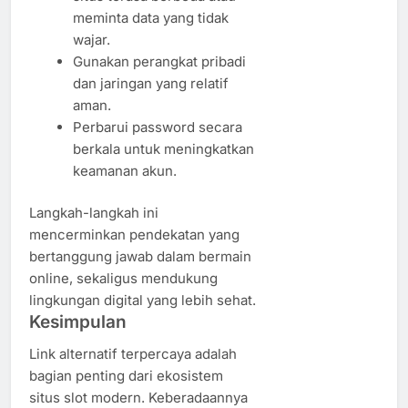
meminta data yang tidak
wajar.
Gunakan perangkat pribadi
dan jaringan yang relatif
aman.
Perbarui password secara
berkala untuk meningkatkan
keamanan akun.
Langkah-langkah ini
mencerminkan pendekatan yang
bertanggung jawab dalam bermain
online, sekaligus mendukung
lingkungan digital yang lebih sehat.
Kesimpulan
Link alternatif terpercaya adalah
bagian penting dari ekosistem
situs slot modern. Keberadaannya