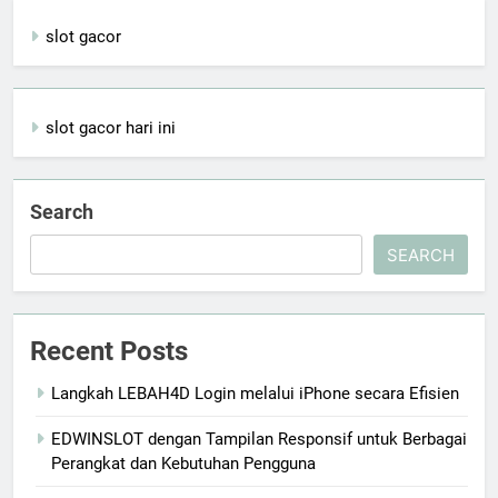
slot gacor
slot gacor hari ini
Search
SEARCH
Recent Posts
Langkah LEBAH4D Login melalui iPhone secara Efisien
EDWINSLOT dengan Tampilan Responsif untuk Berbagai
Perangkat dan Kebutuhan Pengguna