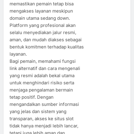
memastikan pemain tetap bisa
mengakses layanan meskipun
domain utama sedang down.
Platform yang profesional akan
selalu menyediakan jalur resmi,
aman, dan mudah diakses sebagai
bentuk komitmen terhadap kualitas
layanan.
Bagi pemain, memahami fungsi
link alternatif dan cara mengenali
yang resmi adalah bekal utama
untuk menghindari risiko serta
menjaga pengalaman bermain
tetap positif. Dengan
mengandalkan sumber informasi
yang jelas dan sistem yang
transparan, akses ke situs slot
tidak hanya menjadi lebih lancar,
tetapi juga lebih aman dan