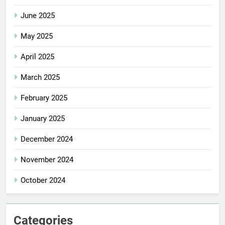
June 2025
May 2025
April 2025
March 2025
February 2025
January 2025
December 2024
November 2024
October 2024
Categories