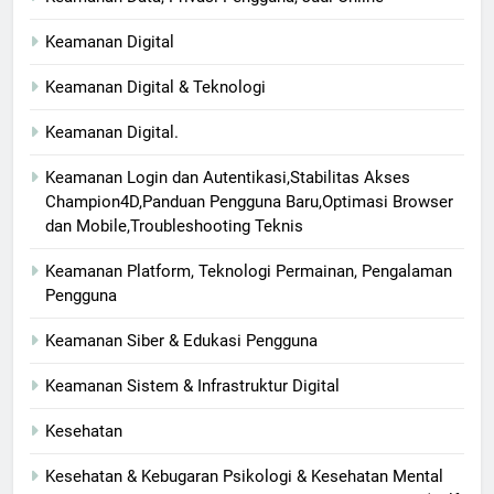
Keamanan Digital
Keamanan Digital & Teknologi
Keamanan Digital.
Keamanan Login dan Autentikasi,Stabilitas Akses
Champion4D,Panduan Pengguna Baru,Optimasi Browser
dan Mobile,Troubleshooting Teknis
Keamanan Platform, Teknologi Permainan, Pengalaman
Pengguna
Keamanan Siber & Edukasi Pengguna
Keamanan Sistem & Infrastruktur Digital
Kesehatan
Kesehatan & Kebugaran Psikologi & Kesehatan Mental