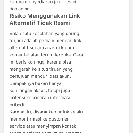
karena menyediakan jalur resmi
dan aman.
Risiko Menggunakan Link
Alternatif Tidak Resmi
Salah satu kesalahan yang sering
terjadi adalah pemain mencari link
alternatif secara acak di kolom
komentar atau forum terbuka. Cara
ini berisiko tinggi karena bisa
mengarah ke situs tiruan yang
bertujuan mencuri data akun.
Dampaknya bukan hanya
kehilangan akses, tetapi juga
potensi kebocoran informasi
pribadi.
Karena itu, disarankan untuk selalu
mengonfirmasi ke customer
service atau menyimpan kontak