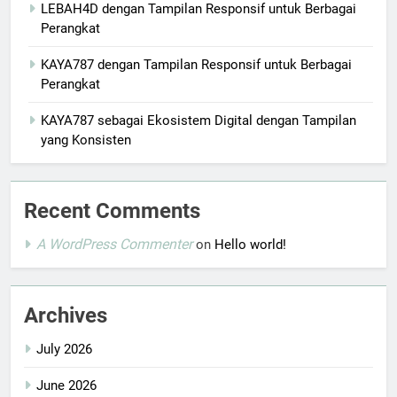
LEBAH4D dengan Tampilan Responsif untuk Berbagai
Perangkat
KAYA787 dengan Tampilan Responsif untuk Berbagai
Perangkat
KAYA787 sebagai Ekosistem Digital dengan Tampilan
yang Konsisten
Recent Comments
A WordPress Commenter
on
Hello world!
Archives
July 2026
June 2026